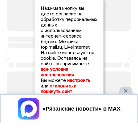
Нажимая кнопку вы
даете согласие на
обработку персональных
данных
с использованием
интернет-сервиса
Яндекс.Метрика,
top.mail.ru, LiveInternet.
На сайте используются
cookie. Оставаясь на
сайте, вы принимаете
все условия
использования.
Вы можете
настроить
или
отклонить и
покинуть сайт
Принять