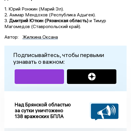
1. Юрий Ронжин (Марий Эл).
2. Аммар Мендохов (Республика Адыгея).
3.
Дмитрий Юткин (Рязанская область)
и Тимур
Магомедов (Cтавропольский край).
Автор:
Жилкина Оксана
Подписывайтесь, чтобы первыми
узнавать о важном:
Над Брянской областью
за сутки уничтожено
138 вражеских БПЛА