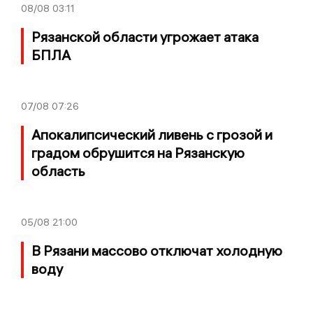
08/08
03:11
Рязанской области угрожает атака
БПЛА
07/08
07:26
Апокалипсический ливень с грозой и
градом обрушится на Рязанскую
область
05/08
21:00
В Рязани массово отключат холодную
воду