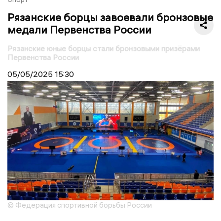
Рязанские борцы завоевали бронзовые
медали Первенства России
Рязанские юные борцы стали бронзовыми призёрами
Первенства России
05/05/2025
15:30
© Федерация спортивной борьбы России