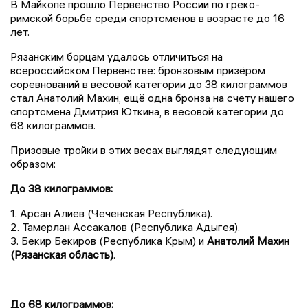
В Майкопе прошло Первенство России по греко-
римской борьбе среди спортсменов в возрасте до 16
лет.
Рязанским борцам удалось отличиться на
всероссийском Первенстве: бронзовым призёром
соревнований в весовой категории до 38 килограммов
стал Анатолий Махин, ещё одна бронза на счету нашего
спортсмена Дмитрия Юткина, в весовой категории до
68 килограммов.
Призовые тройки в этих весах выглядят следующим
образом:
До 38 килограммов:
1. Арсан Алиев (Чеченская Республика).
2. Тамерлан Ассакалов (Республика Адыгея).
3. Бекир Бекиров (Республика Крым) и
Анатолий Махин
(Рязанская область)
.
До 68 килограммов: