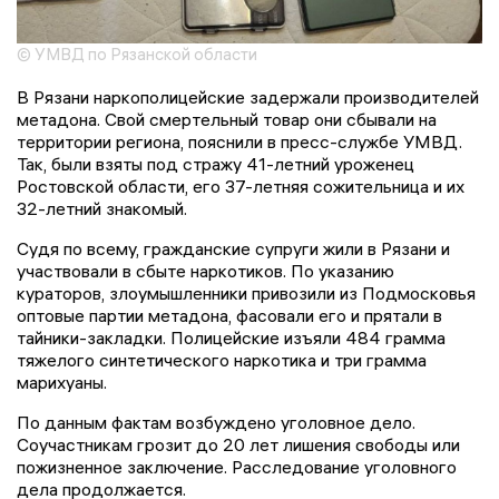
© УМВД по Рязанской области
В Рязани наркополицейские задержали производителей
метадона. Свой смертельный товар они сбывали на
территории региона, пояснили в пресс-службе УМВД.
Так, были взяты под стражу 41-летний уроженец
Ростовской области, его 37-летняя сожительница и их
32-летний знакомый.
Судя по всему, гражданские супруги жили в Рязани и
участвовали в сбыте наркотиков. По указанию
кураторов, злоумышленники привозили из Подмосковья
оптовые партии метадона, фасовали его и прятали в
тайники-закладки. Полицейские изъяли 484 грамма
тяжелого синтетического наркотика и три грамма
марихуаны.
По данным фактам возбуждено уголовное дело.
Соучастникам грозит до 20 лет лишения свободы или
пожизненное заключение. Расследование уголовного
дела продолжается.