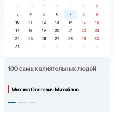
27
28
29
30
31
1
2
3
4
5
6
7
8
9
10
11
12
13
14
15
16
17
18
19
20
21
22
23
24
25
26
27
28
29
30
31
1
2
3
4
5
6
100 самых влиятельных людей
Михаил Олегович Михайлов