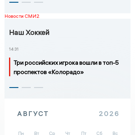
Новости СМИ2
Наш Хоккей
14:31
Три российских игрока вошли в топ-5
проспектов «Колорадо»
АВГУСТ
2026
Пн
Вт
Ср
Чт
Пт
Сб
Вс