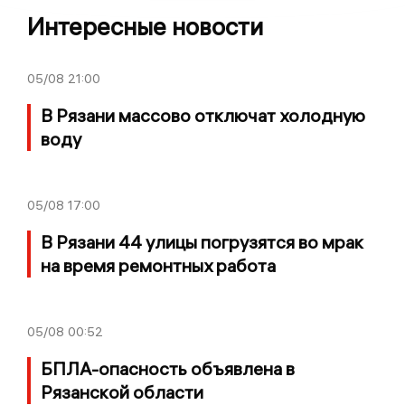
Интересные новости
05/08
21:00
В Рязани массово отключат холодную
воду
05/08
17:00
В Рязани 44 улицы погрузятся во мрак
на время ремонтных работа
05/08
00:52
БПЛА-опасность объявлена в
Рязанской области