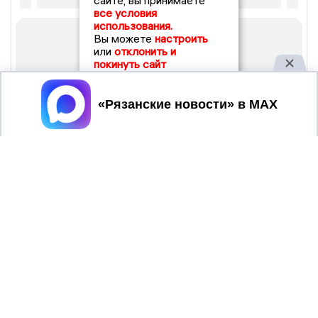
сайте, вы принимаете
все условия
использования.
Вы можете
настроить
или
отклонить и
покинуть сайт
Принять