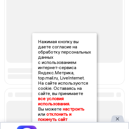
Нажимая кнопку вы
даете согласие на
обработку персональных
данных
с использованием
интернет-сервиса
Яндекс.Метрика,
top.mail.ru, LiveInternet.
На сайте используются
cookie. Оставаясь на
сайте, вы принимаете
все условия
использования.
Вы можете
настроить
или
отклонить и
покинуть сайт