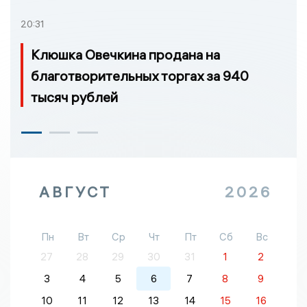
20:31
Клюшка Овечкина продана на
благотворительных торгах за 940
тысяч рублей
АВГУСТ
2026
Пн
Вт
Ср
Чт
Пт
Сб
Вс
27
28
29
30
31
1
2
3
4
5
6
7
8
9
10
11
12
13
14
15
16