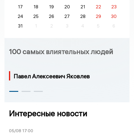
17
18
19
20
21
22
23
24
25
26
27
28
29
30
31
1
2
3
4
5
6
100 самых влиятельных людей
Павел Алексеевич Яковлев
Интересные новости
05/08
17:00