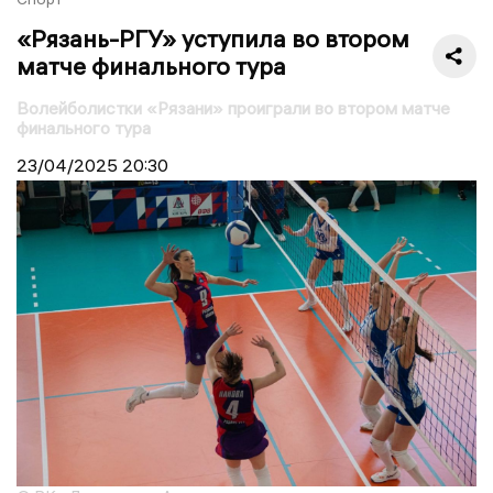
«Рязань-РГУ» уступила во втором
матче финального тура
Волейболистки «Рязани» проиграли во втором матче
финального тура
23/04/2025
20:30