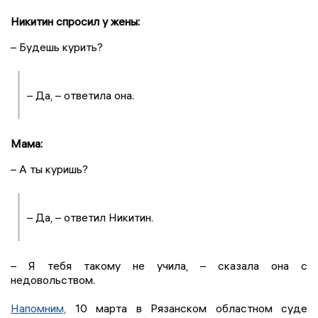
Никитин спросил у жены:
– Будешь курить?
– Да, – ответила она.
Мама:
– А ты куришь?
– Да, – ответил Никитин.
– Я тебя такому не учила, – сказала она с
недовольством.
Напомним,
10 марта в Рязанском областном суде