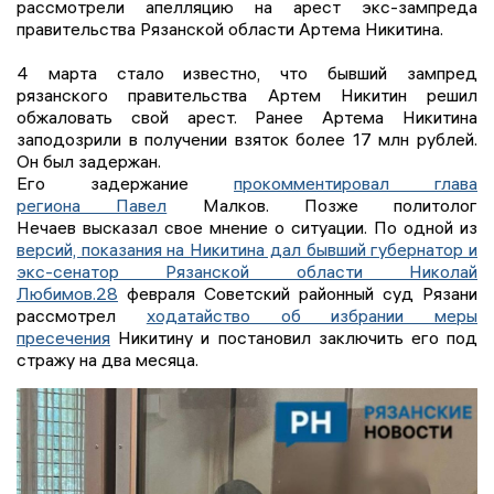
рассмотрели апелляцию на арест экс-зампреда
правительства Рязанской области Артема Никитина.
4 марта стало известно, что бывший зампред
рязанского правительства Артем Никитин решил
обжаловать свой арест. Ранее Артема Никитина
заподозрили в получении взяток более 17 млн рублей.
Он был задержан.
Его задержание
прокомментировал глава
региона Павел
Малков. Позже политолог
Нечаев высказал свое мнение о ситуации. По одной из
версий, показания на Никитина дал бывший губернатор и
экс-сенатор Рязанской области Николай
Любимов.28
февраля Советский районный суд Рязани
рассмотрел
ходатайство об избрании меры
пресечения
Никитину и постановил заключить его под
стражу на два месяца.