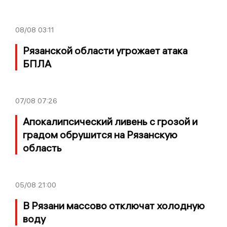
08/08
03:11
Рязанской области угрожает атака
БПЛА
07/08
07:26
Апокалипсический ливень с грозой и
градом обрушится на Рязанскую
область
05/08
21:00
В Рязани массово отключат холодную
воду