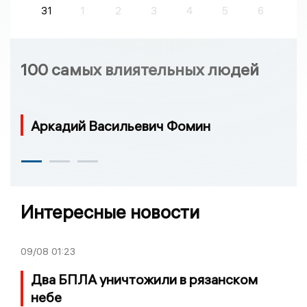
31
1
2
3
4
5
6
100 самых влиятельных людей
Аркадий Васильевич Фомин
Интересные новости
09/08
01:23
Два БПЛА уничтожили в рязанском
небе