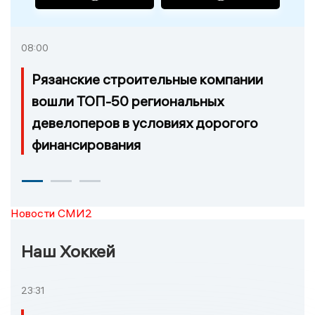
08:00
Рязанские строительные компании
вошли ТОП-50 региональных
девелоперов в условиях дорогого
финансирования
Новости СМИ2
Наш Хоккей
23:31