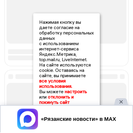
Нажимая кнопку вы
даете согласие на
обработку персональных
данных
с использованием
интернет-сервиса
Яндекс.Метрика,
top.mail.ru, LiveInternet.
На сайте используются
cookie. Оставаясь на
сайте, вы принимаете
все условия
использования.
Вы можете
настроить
или
отклонить и
покинуть сайт
Принять