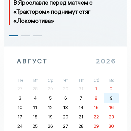
В Ярославле перед матчем с
«Трактором» поднимут стяг
«Локомотива»
АВГУСТ
2026
Пн
Вт
Ср
Чт
Пт
Сб
Вс
27
28
29
30
31
1
2
3
4
5
6
7
8
9
10
11
12
13
14
15
16
17
18
19
20
21
22
23
24
25
26
27
28
29
30