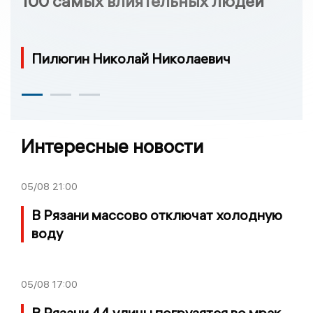
100 самых влиятельных людей
Пилюгин Николай Николаевич
Интересные новости
05/08
21:00
В Рязани массово отключат холодную
воду
05/08
17:00
В Рязани 44 улицы погрузятся во мрак