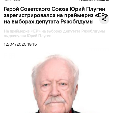
Герой Советского Союза Юрий Плугин
зарегистрировался на праймериз «ЕР»
на выборах депутата Рязоблдумы
На праймериз «ЕР» на выборах депутата Рязоблдумы
выдвинулся Юрий Плугин
12/04/2025
18:15