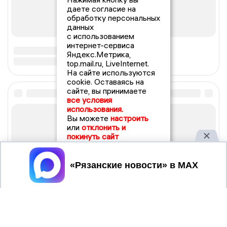
даете согласие на
обработку персональных
данных
с использованием
интернет-сервиса
Яндекс.Метрика,
top.mail.ru, LiveInternet.
На сайте используются
cookie. Оставаясь на
сайте, вы принимаете
все условия
использования.
Вы можете
настроить
или
отклонить и
покинуть сайт
Принять