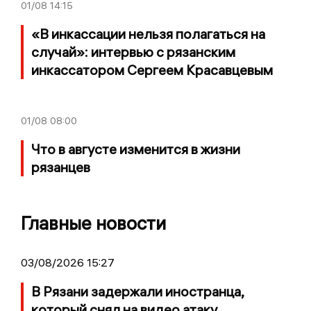
01/08
14:15
«В инкассации нельзя полагаться на
случай»: интервью с рязанским
инкассатором Сергеем Красавцевым
01/08
08:00
Что в августе изменится в жизни
рязанцев
Главные новости
03/08/2026 15:27
В Рязани задержали иностранца,
который снял на видео атаку