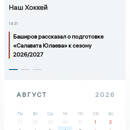
Наш Хоккей
14:31
Баширов рассказал о подготовке
«Салавата Юлаева» к сезону
2026/2027
АВГУСТ
2026
Пн
Вт
Ср
Чт
Пт
Сб
Вс
27
28
29
30
31
1
2