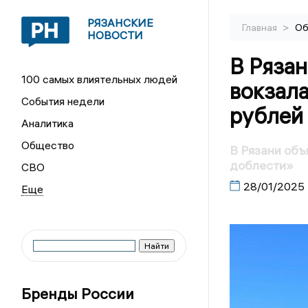
РЯЗАНСКИЕ
>
Главная
Об
НОВОСТИ
В Рязан
100 самых влиятельных людей
вокзала
События недели
рублей
Аналитика
Общество
В Рязани объ
доблести»
СВО
28/01/2025
Бренды России