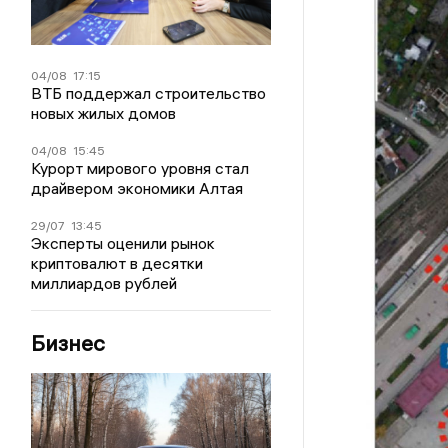
04/08
17:15
ВТБ поддержал строительство
новых жилых домов
04/08
15:45
Курорт мирового уровня стал
драйвером экономики Алтая
29/07
13:45
Эксперты оценили рынок
криптовалют в десятки
миллиардов рублей
Бизнес