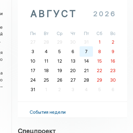
АВГУСТ
2026
и
е
Пн
Вт
Ср
Чт
Пт
Сб
Вс
й
.
27
28
29
30
31
1
2
3
4
5
6
7
8
9
я
го
10
11
12
13
14
15
16
17
18
19
20
21
22
23
а
то
24
25
26
27
28
29
30
 –
31
1
2
3
4
5
6
События недели
Спецпроект