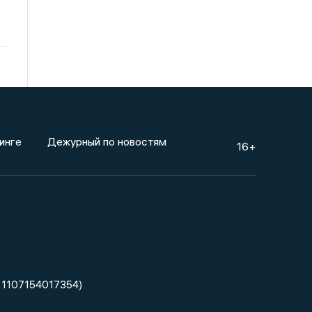
инге
Дежурный по новостям
16+
 1107154017354)