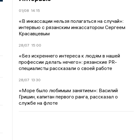
01/08
14:15
«В инкассации нельзя полагаться на случай»:
интервью с рязанским инкассатором Сергеем
Красавцевым
28/07
15:00
«Без искреннего интереса к людям в нашей
профессии делать нечего»: рязанские PR-
специалисты рассказали о своей работе
28/07
13:30
«Море было любимым занятием»: Василий
Гришин, капитан первого ранга, рассказал о
службе на флоте