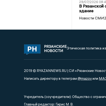
29/07/2026 08:
В Рязанской 
здание
Новости СМИ
РЯЗАНСКИЕ
Этическая политика и
НОВОСТИ
2019 © RYAZANNEWS.RU | СИ «Рязанские Новос
@mazov
MA
Написать директору в телеграм
или
Учредитель (соучредители): Общество с огра
Главный редактор: Гирис М. В.