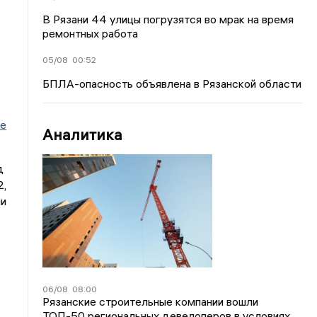
В Рязани 44 улицы погрузятся во мрак на время
ремонтных работа
05/08
00:52
БПЛА-опасность объявлена в Рязанской области
ре
Аналитика
од
2,
ии
06/08
08:00
Рязанские строительные компании вошли
ТОП-50 региональных девелоперов в условиях