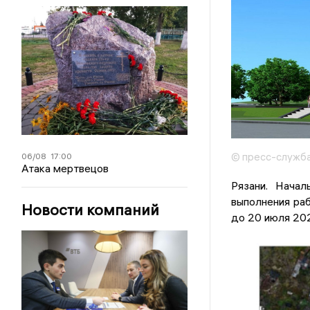
© пресс-служба
06/08
17:00
Атака мертвецов
Рязани. Начал
выполнения раб
Новости компаний
до 20 июля 202