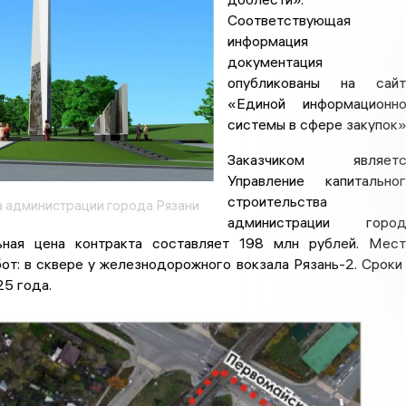
Соответствующая
информация 
документация
опубликованы на сайт
«Единой информационно
системы в сфере закупок»
Заказчиком являетс
Управление капитально
строительства
 администрации города Рязани
администрации город
ьная цена контракта составляет 198 млн рублей. Мес
от: в сквере у железнодорожного вокзала Рязань-2. Сроки
5 года.