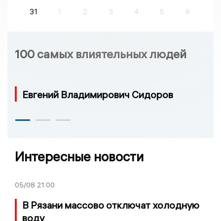
31
1
2
3
4
5
6
100 самых влиятельных людей
Евгений Владимирович Сидоров
Интересные новости
05/08
21:00
В Рязани массово отключат холодную
воду