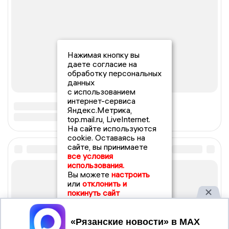
Нажимая кнопку вы
даете согласие на
обработку персональных
данных
с использованием
интернет-сервиса
Яндекс.Метрика,
top.mail.ru, LiveInternet.
На сайте используются
cookie. Оставаясь на
сайте, вы принимаете
все условия
использования.
Вы можете
настроить
или
отклонить и
покинуть сайт
Принять