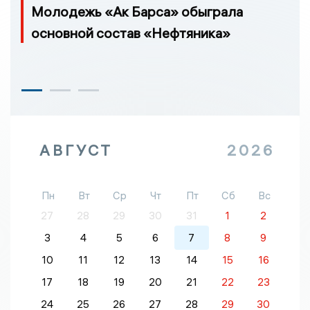
Молодежь «Ак Барса» обыграла
основной состав «Нефтяника»
АВГУСТ
2026
Пн
Вт
Ср
Чт
Пт
Сб
Вс
27
28
29
30
31
1
2
3
4
5
6
7
8
9
10
11
12
13
14
15
16
17
18
19
20
21
22
23
24
25
26
27
28
29
30