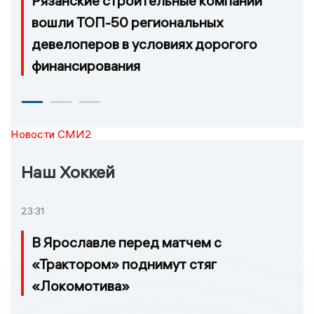
Рязанские строительные компании
вошли ТОП-50 региональных
девелоперов в условиях дорогого
финансирования
Новости СМИ2
Наш Хоккей
23:31
В Ярославле перед матчем с
«Трактором» поднимут стяг
«Локомотива»