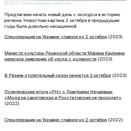
© ООО «Региональные новости»
Предлагаем начать новый день с экскурса в историю
региона. Новостная картина 2 октября в предыдущие
годы была довольно насыщенной.
Спецоперация на Украине: главное ко 2 октября
(2023)
Министр культуры Рязанской области Марина Кауркина
написала заявление об уходе с должности
(2023)
В Рязани отопительный сезон начнется 3 октября
(2023)
Политические итоги «РН» с Дмитрием Нечаевым:
«Мода на саратовских и Росстатовских не проходит»
(2022)
Спецоперация на Украине: главное ко 2 октября
(2022)