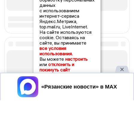
данных
с использованием
интернет-сервиса
Яндекс.Метрика,
top.mail.ru, LiveInternet.
На сайте используются
cookie. Оставаясь на
сайте, вы принимаете
все условия
использования.
Вы можете
настроить
или
отклонить и
покинуть сайт
Принять