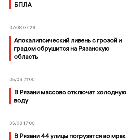
БПЛА
07/08
07:26
Апокалипсический ливень с грозой и
градом обрушится на Рязанскую
область
05/08
21:00
В Рязани массово отключат холодную
воду
05/08
17:00
В Рязани 44 улицы погрузятся во мрак