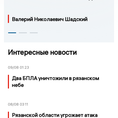
Валерий Николаевич Шадский
Интересные новости
09/08
01:23
Два БПЛА уничтожили в рязанском
небе
08/08
03:11
Рязанской области угрожает атака