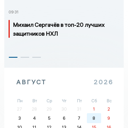
09:31
Михаил Сергачёв в топ-20 лучших
защитников НХЛ
АВГУСТ
2026
Пн
Вт
Ср
Чт
Пт
Сб
Вс
27
28
29
30
31
1
2
3
4
5
6
7
8
9
10
11
12
13
14
15
16