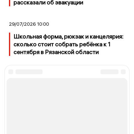
рассказали об эвакуации
29/07/2026 10:00
Школьная форма, рюкзак и канцелярия:
сколько стоит собрать ребёнка к 1
сентября в Рязанской области