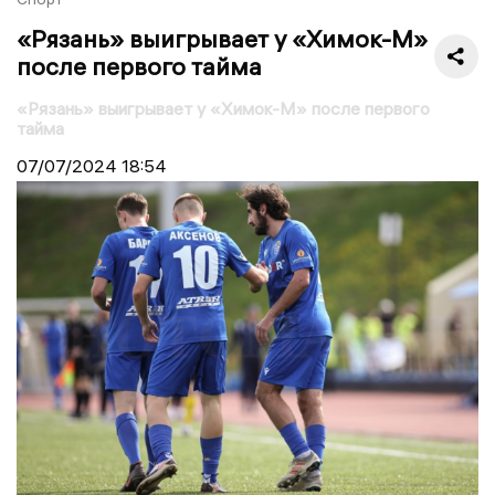
«Рязань» выигрывает у «Химок-М»
после первого тайма
«Рязань» выигрывает у «Химок-М» после первого
тайма
07/07/2024
18:54