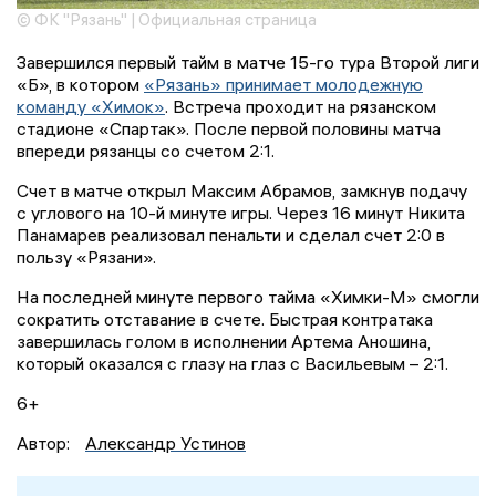
© ФК "Рязань" | Официальная страница
Завершился первый тайм в матче 15-го тура Второй лиги
«Б», в котором
«Рязань» принимает молодежную
команду «Химок»
. Встреча проходит на рязанском
стадионе «Спартак». После первой половины матча
впереди рязанцы со счетом 2:1.
Счет в матче открыл Максим Абрамов, замкнув подачу
с углового на 10-й минуте игры. Через 16 минут Никита
Панамарев реализовал пенальти и сделал счет 2:0 в
пользу «Рязани».
На последней минуте первого тайма «Химки-М» смогли
сократить отставание в счете. Быстрая контратака
завершилась голом в исполнении Артема Аношина,
который оказался с глазу на глаз с Васильевым – 2:1.
6+
Автор:
Александр Устинов