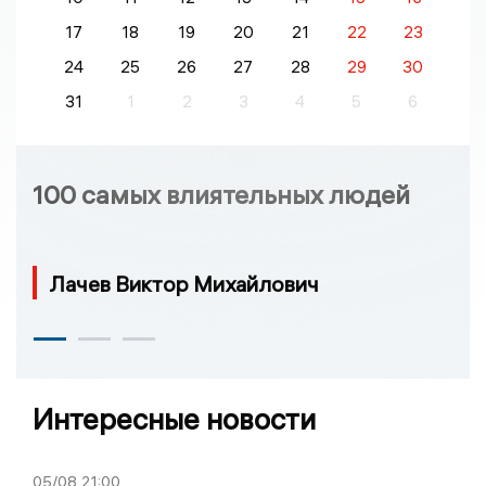
17
18
19
20
21
22
23
24
25
26
27
28
29
30
31
1
2
3
4
5
6
100 самых влиятельных людей
Лачев Виктор Михайлович
Интересные новости
05/08
21:00