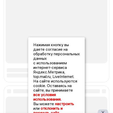
Нажимая кнопку вы
даете согласие на
обработку персональных
данных
с использованием
интернет-сервиса
Яндекс.Метрика,
top.mail.ru, LiveInternet.
На сайте используются
cookie. Оставаясь на
сайте, вы принимаете
все условия
использования.
Вы можете
настроить
или
отклонить и
покинуть сайт