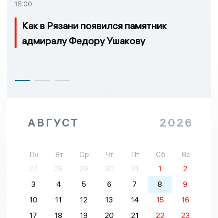
15:00
Как в Рязани появился памятник
адмиралу Федору Ушакову
АВГУСТ
2026
Пн
Вт
Ср
Чт
Пт
Сб
Вс
27
28
29
30
31
1
2
3
4
5
6
7
8
9
10
11
12
13
14
15
16
17
18
19
20
21
22
23