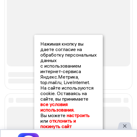
Нажимая кнопку вы
даете согласие на
обработку персональных
данных
с использованием
интернет-сервиса
Яндекс.Метрика,
top.mail.ru, LiveInternet.
На сайте используются
cookie. Оставаясь на
сайте, вы принимаете
все условия
использования.
Вы можете
настроить
или
отклонить и
покинуть сайт