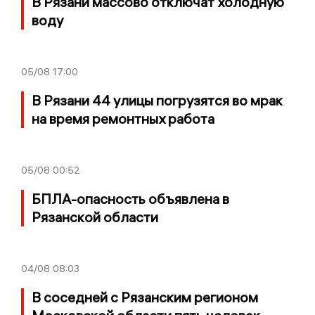
В Рязани массово отключат холодную
воду
05/08
17:00
В Рязани 44 улицы погрузятся во мрак
на время ремонтных работа
05/08
00:52
БПЛА-опасность объявлена в
Рязанской области
04/08
08:03
В соседней с Рязанским регионом