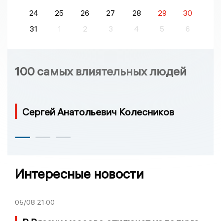
24
25
26
27
28
29
30
31
1
2
3
4
5
6
100 самых влиятельных людей
Сергей Анатольевич Колесников
Интересные новости
05/08
21:00