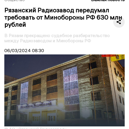
Рязанский Радиозавод передумал
требовать от Минобороны РФ 630 млн
рублей
В Рязани прекращено судебное разбирательство
между Радиозаводом и Минобороны РФ
06/03/2024
08:30