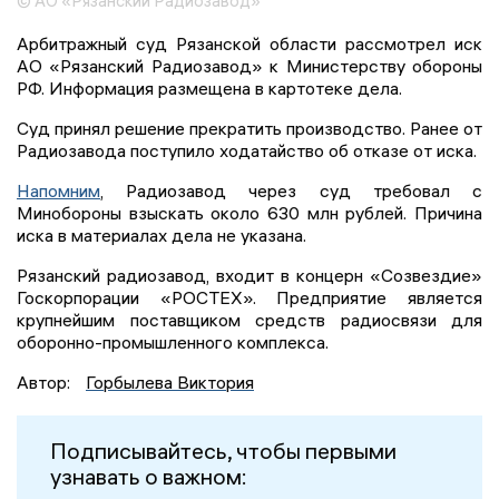
© АО «Рязанский Радиозавод»
Арбитражный суд Рязанской области рассмотрел иск
АО «Рязанский Радиозавод» к Министерству обороны
РФ. Информация размещена в картотеке дела.
Суд принял решение прекратить производство. Ранее от
Радиозавода поступило ходатайство об отказе от иска.
Напомним
, Радиозавод через суд требовал с
Минобороны взыскать около 630 млн рублей. Причина
иска в материалах дела не указана.
Рязанский радиозавод, входит в концерн «Созвездие»
Госкорпорации «РОСТЕХ». Предприятие является
крупнейшим поставщиком средств радиосвязи для
оборонно-промышленного комплекса.
Автор:
Горбылева Виктория
Подписывайтесь, чтобы первыми
узнавать о важном: