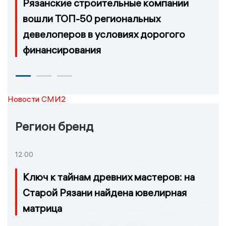
Рязанские строительные компании
вошли ТОП-50 региональных
девелоперов в условиях дорогого
финансирования
Новости СМИ2
Регион бренд
12:00
Ключ к тайнам древних мастеров: на
Старой Рязани найдена ювелирная
матрица