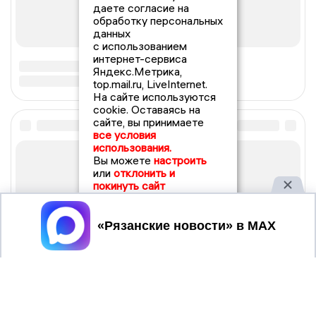
даете согласие на
обработку персональных
данных
с использованием
интернет-сервиса
Яндекс.Метрика,
top.mail.ru, LiveInternet.
На сайте используются
cookie. Оставаясь на
сайте, вы принимаете
все условия
использования.
Вы можете
настроить
или
отклонить и
покинуть сайт
Принять