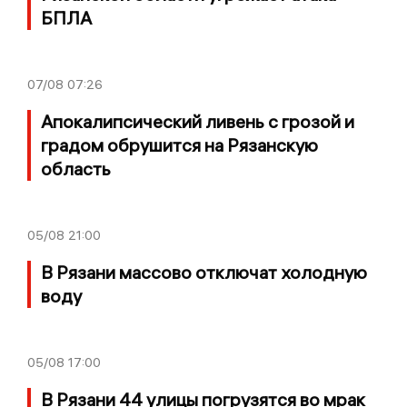
БПЛА
07/08
07:26
Апокалипсический ливень с грозой и
градом обрушится на Рязанскую
область
05/08
21:00
В Рязани массово отключат холодную
воду
05/08
17:00
В Рязани 44 улицы погрузятся во мрак