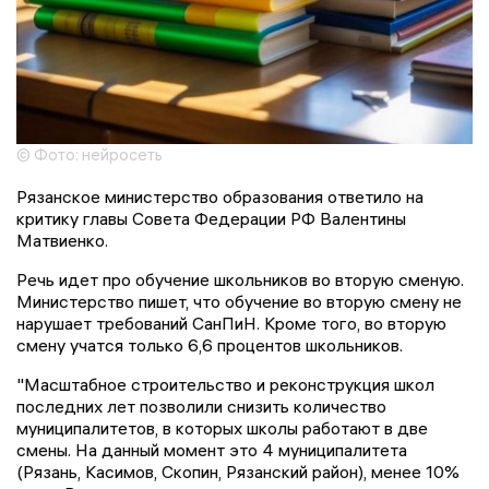
© Фото: нейросеть
Рязанское министерство образования ответило на
критику главы Совета Федерации РФ Валентины
Матвиенко.
Речь идет про обучение школьников во вторую сменую.
Министерство пишет, что обучение во вторую смену не
нарушает требований СанПиН. Кроме того, во вторую
смену учатся только 6,6 процентов школьников.
"Масштабное строительство и реконструкция школ
последних лет позволили снизить количество
муниципалитетов, в которых школы работают в две
смены. На данный момент это 4 муниципалитета
(Рязань, Касимов, Скопин, Рязанский район), менее 10%