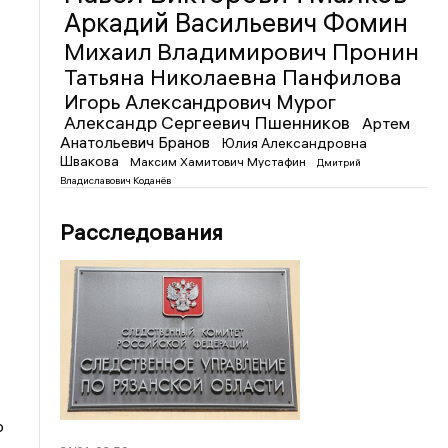
Аркадий Васильевич Фомин
Михаил Владимирович Пронин
Татьяна Николаевна Панфилова
Игорь Александрович Мурог
Александр Сергеевич Пшенников
Артем
Анатольевич Бранов
Юлия Александровна
Швакова
Максим Хамитович Мустафин
Дмитрий
Владиславович Коданёв
Расследования
о