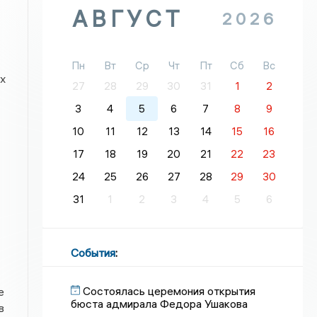
АВГУСТ
2026
Пн
Вт
Ср
Чт
Пт
Сб
Вс
х
27
28
29
30
31
1
2
3
4
5
6
7
8
9
10
11
12
13
14
15
16
17
18
19
20
21
22
23
24
25
26
27
28
29
30
31
1
2
3
4
5
6
События
:
Состоялась церемония открытия
е
бюста адмирала Федора Ушакова
в