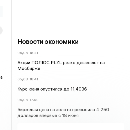
Новости экономики
05/08
18:41
Акции ПОЛЮС PLZL резко дешевеют на
Мосбирже
на
05/08
18:41
Курс юаня опустился до 11,4936
.
05/08
17:00
Биржевая цена на золото превысила 4 250
долларов впервые с 18 июня