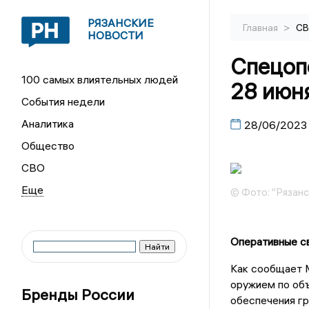
РЯЗАНСКИЕ
>
Главная
С
НОВОСТИ
Спецопе
100 самых влиятельных людей
28 июн
События недели
Аналитика
28/06/2023
Общество
СВО
© Фото: "Рязанс
Оперативные с
Как сообщает 
оружием по объ
Бренды России
обеспечения гр