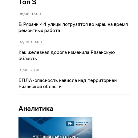
Топ 3
05/08
17:00
В Рязани 44 улицы погрузятся во мрак на время
ремонтных работа
02/08
09:00
Как железная дорога изменила Рязанскую
область
01/08
23:00
БПЛА-опасность нависла над территорией
Рязанской области
Аналитика
е