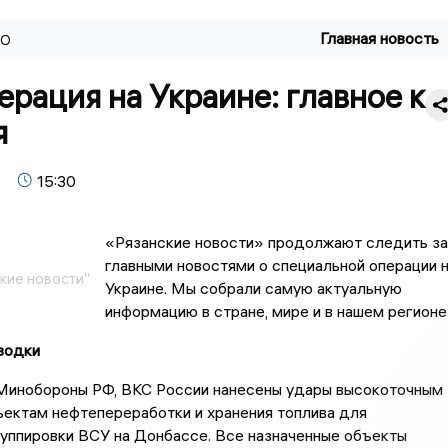
Главная новость
ВО
рация на Украине: главное к
я
15:30
«Рязанские новости» продолжают следить за
главными новостями о специальной операции 
кие новости"
Украине. Мы собрали самую актуальную
информацию в стране, мире и в нашем регионе
водки
Минобороны РФ, ВКС России нанесены удары высокоточным
ектам нефтепереработки и хранения топлива для
уппировки ВСУ на Донбассе. Все назначенные объекты