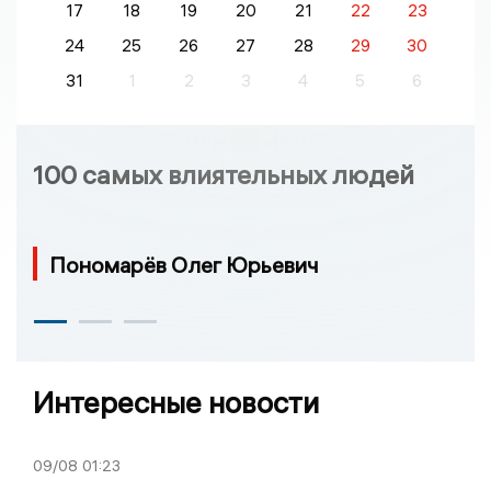
17
18
19
20
21
22
23
24
25
26
27
28
29
30
31
1
2
3
4
5
6
100 самых влиятельных людей
Пономарёв Олег Юрьевич
Интересные новости
09/08
01:23