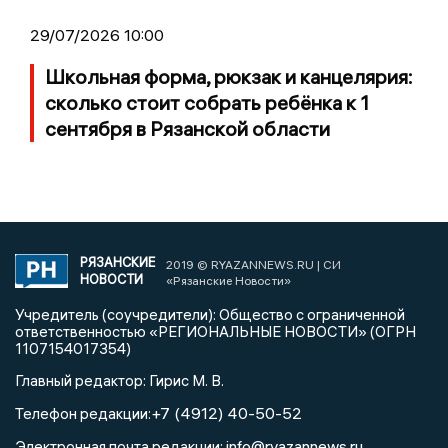
29/07/2026 10:00
Школьная форма, рюкзак и канцелярия:
сколько стоит собрать ребёнка к 1
сентября в Рязанской области
РЯЗАНСКИЕ
2019 © RYAZANNEWS.RU | СИ
НОВОСТИ
«Рязанские Новости»
Учредитель (соучредители): Общество с ограниченной
ответственностью «РЕГИОНАЛЬНЫЕ НОВОСТИ» (ОГРН
1107154017354)
Главный редактор: Гирис М. В.
+7 (4912) 40-50-52
Телефон редакции:
info@ryazannews.ru
Электронная почта редакции:
,