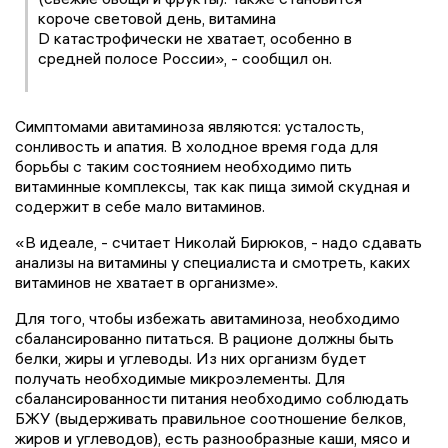
короче световой день, витамина
D катастрофически не хватает, особенно в
средней полосе России», - сообщил он.
Симптомами авитаминоза являются: усталость,
сонливость и апатия. В холодное время года для
борьбы с таким состоянием необходимо пить
витаминные комплексы, так как пища зимой скудная и
содержит в себе мало витаминов.
«В идеале, - считает Николай Бирюков, - надо сдавать
анализы на витамины у специалиста и смотреть, каких
витаминов не хватает в организме».
Для того, чтобы избежать авитаминоза, необходимо
сбалансированно питаться. В рационе должны быть
белки, жиры и углеводы. Из них организм будет
получать необходимые микроэлементы. Для
сбалансированности питания необходимо соблюдать
БЖУ (выдерживать правильное соотношение белков,
жиров и углеводов), есть разнообразные каши, мясо и