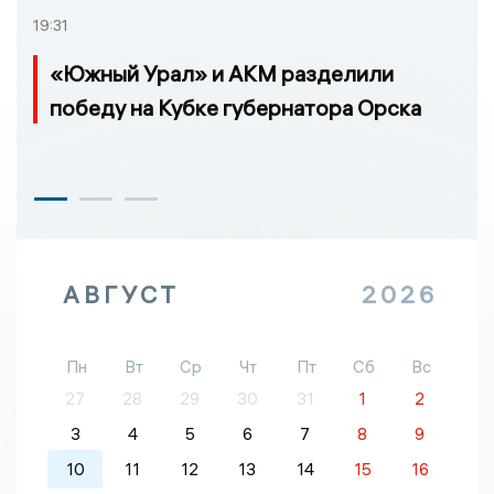
19:31
«Южный Урал» и АКМ разделили
победу на Кубке губернатора Орска
АВГУСТ
2026
Пн
Вт
Ср
Чт
Пт
Сб
Вс
27
28
29
30
31
1
2
3
4
5
6
7
8
9
10
11
12
13
14
15
16