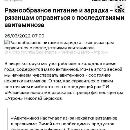
Разнообразное питание и зарядка - как
рязанцам справиться с последствиями
авитаминоза
26/03/2022
07:00
© Фото группы Вконтакте «Фитнес-центр «Атрон»
В пище, которую мы употребляем в холодное время
года, содержится мало витаминов. Из-за этого весной
мы начинаем чувствовать авитаминоз - состояние
нехватки витаминов. О том, как справиться с таким
состоянием и избежать его в следующий раз СИ
«Рязанские новости» рассказал тренер фитнес-центра
«Атрон» Николай Бирюков.
«Авитаминоз наступает из-за нехватки витаминов
в организме. Зимой нет необходимых продуктов
(свежие овощи и фрукты). Также становится