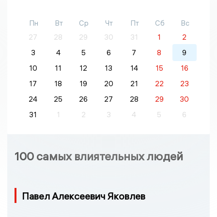
Пн
Вт
Ср
Чт
Пт
Сб
Вс
27
28
29
30
31
1
2
3
4
5
6
7
8
9
10
11
12
13
14
15
16
17
18
19
20
21
22
23
24
25
26
27
28
29
30
31
1
2
3
4
5
6
100 самых влиятельных людей
Павел Алексеевич Яковлев