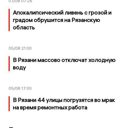
07/08
07:26
Апокалипсический ливень с грозой и
градом обрушится на Рязанскую
область
05/08
21:00
В Рязани массово отключат холодную
воду
05/08
17:00
В Рязани 44 улицы погрузятся во мрак
на время ремонтных работа