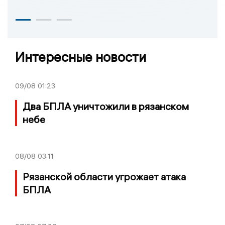
Интересные новости
09/08
01:23
Два БПЛА уничтожили в рязанском
небе
08/08
03:11
Рязанской области угрожает атака
БПЛА