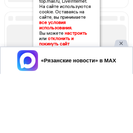
top.mail.ru, LiveInternet.
На сайте используются
cookie. Оставаясь на
сайте, вы принимаете
все условия
использования.
Вы можете
настроить
или
отклонить и
покинуть сайт
Принять