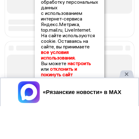
обработку персональных
данных
с использованием
интернет-сервиса
Яндекс.Метрика,
top.mail.ru, LiveInternet.
На сайте используются
cookie. Оставаясь на
сайте, вы принимаете
все условия
использования.
Вы можете
настроить
или
отклонить и
покинуть сайт
Принять