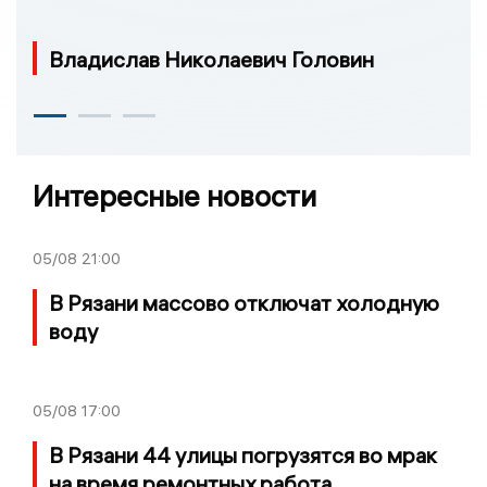
Владислав Николаевич Головин
Интересные новости
05/08
21:00
В Рязани массово отключат холодную
воду
05/08
17:00
В Рязани 44 улицы погрузятся во мрак
на время ремонтных работа