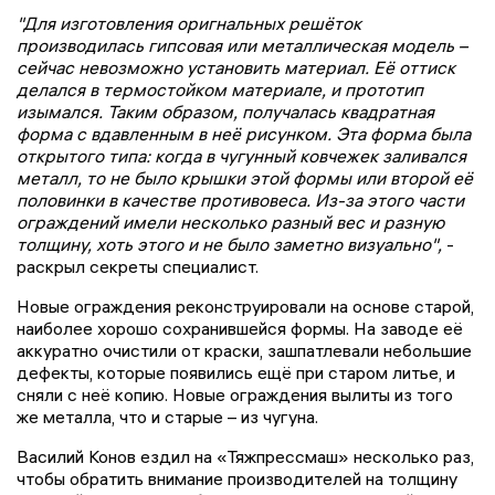
"Для изготовления оригнальных решёток
производилась гипсовая или металлическая модель –
сейчас невозможно установить материал. Её оттиск
делался в термостойком материале, и прототип
изымался. Таким образом, получалась квадратная
форма с вдавленным в неё рисунком. Эта форма была
открытого типа: когда в чугунный ковчежек заливался
металл, то не было крышки этой формы или второй её
половинки в качестве противовеса. Из-за этого части
ограждений имели несколько разный вес и разную
толщину, хоть этого и не было заметно визуально",
-
раскрыл секреты специалист.
Новые ограждения реконструировали на основе старой,
наиболее хорошо сохранившейся формы. На заводе её
аккуратно очистили от краски, зашпатлевали небольшие
дефекты, которые появились ещё при старом литье, и
сняли с неё копию. Новые ограждения вылиты из того
же металла, что и старые – из чугуна.
Василий Конов ездил на «Тяжпрессмаш» несколько раз,
чтобы обратить внимание производителей на толщину