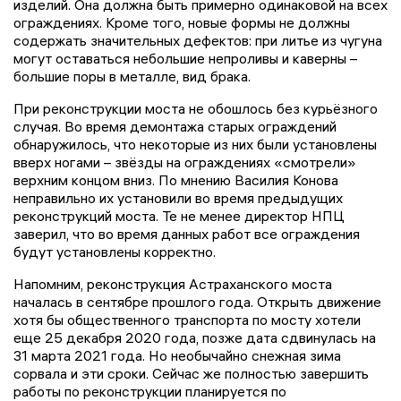
изделий. Она должна быть примерно одинаковой на всех
ограждениях. Кроме того, новые формы не должны
содержать значительных дефектов: при литье из чугуна
могут оставаться небольшие непроливы и каверны –
большие поры в металле, вид брака.
При реконструкции моста не обошлось без курьёзного
случая. Во время демонтажа старых ограждений
обнаружилось, что некоторые из них были установлены
вверх ногами – звёзды на ограждениях «смотрели»
верхним концом вниз. По мнению Василия Конова
неправильно их установили во время предыдущих
реконструкций моста. Те не менее директор НПЦ
заверил, что во время данных работ все ограждения
будут установлены корректно.
Напомним, реконструкция Астраханского моста
началась в сентябре прошлого года. Открыть движение
хотя бы общественного транспорта по мосту хотели
еще 25 декабря 2020 года, позже дата сдвинулась на
31 марта 2021 года. Но необычайно снежная зима
сорвала и эти сроки. Сейчас же полностью завершить
работы по реконструкции планируется по