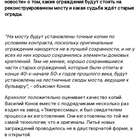
новости» о том, какие ограждения будут стоять на
реконструированном мосту и какая судьба ждёт старые
ограды.
"На мосту будут установлены точные копии по
условиям контракта, поскольку оригинальные
ограждения находятся не в лучшей сохранности, и не у
всех из них хорошо сохранились элементы домовых
креплений. Тем не менее, хорошо сохранившиеся
части старых ограждений, которые были отлиты в
конце 40-х-начале 50-х годов прошлого века, будут
установлены на лестничные своды моста, ведущие к
бульвару",
- объяснил Конов.
Археолог положительно оценивает качество копий.
Василий Конов вместе с подрядчиками несколько раз
ездил на завод «Тяжпрессмаш», и был свидетелем
процесса их изготовления. Они изготовлены по той же
самой технологии, что и оригиналы. Литьё новых
заграждений проводилось не в двустворчатой форме, а
в открытой.