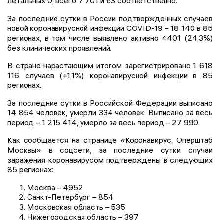
летальных 0, всего 7 701 и 63 соответственно.
За последние сутки в России подтвержденных случаев
новой коронавирусной инфекции COVID-19 – 18 140 в 85
регионах, в том числе выявлено активно 4401 (24,3%)
без клинических проявлений.
В стране нарастающим итогом зарегистрировано 1 618
116 случаев (+1,1%) коронавирусной инфекции в 85
регионах.
За последние сутки в Российской Федерации выписано
14 854 человек, умерли 334 человек. Выписано за весь
период – 1 215 414, умерло за весь период – 27 990.
Как сообщается на странице «Коронавирус. Оперштаб
Москвы» в соцсети, за последние сутки случаи
заражения коронавирусом подтверждены в следующих
85 регионах:
Москва – 4952
Санкт-Петербург – 854
Московская область – 535
Нижегородская область – 397