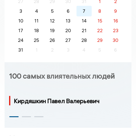
27
28
29
30
31
1
2
3
4
5
6
7
8
9
10
11
12
13
14
15
16
17
18
19
20
21
22
23
24
25
26
27
28
29
30
31
1
2
3
4
5
6
100 самых влиятельных людей
Кирдяшкин Павел Валерьевич