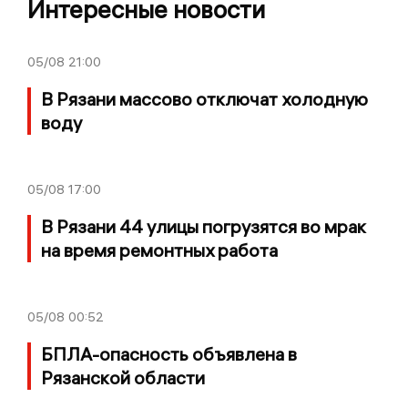
Интересные новости
05/08
21:00
В Рязани массово отключат холодную
воду
05/08
17:00
В Рязани 44 улицы погрузятся во мрак
на время ремонтных работа
05/08
00:52
БПЛА-опасность объявлена в
Рязанской области