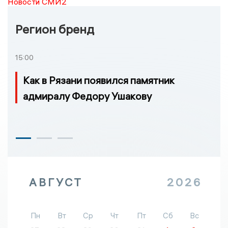
Новости СМИ2
Регион бренд
15:00
Как в Рязани появился памятник
адмиралу Федору Ушакову
АВГУСТ
2026
Пн
Вт
Ср
Чт
Пт
Сб
Вс