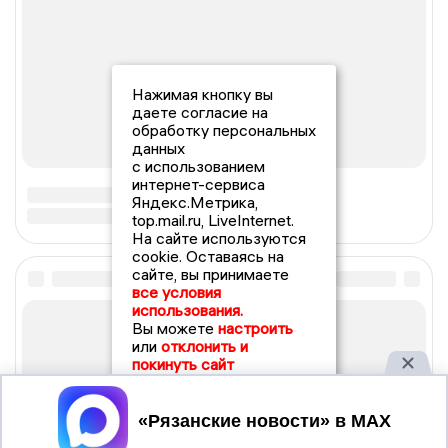
Нажимая кнопку вы
даете согласие на
обработку персональных
данных
с использованием
интернет-сервиса
Яндекс.Метрика,
top.mail.ru, LiveInternet.
На сайте используются
cookie. Оставаясь на
сайте, вы принимаете
все условия
использования.
Вы можете
настроить
или
отклонить и
покинуть сайт
Принять