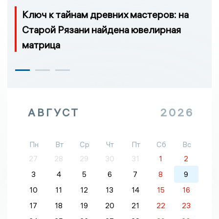
Ключ к тайнам древних мастеров: на
Старой Рязани найдена ювелирная
матрица
АВГУСТ
2026
Пн
Вт
Ср
Чт
Пт
Сб
Вс
27
28
29
30
31
1
2
3
4
5
6
7
8
9
10
11
12
13
14
15
16
17
18
19
20
21
22
23