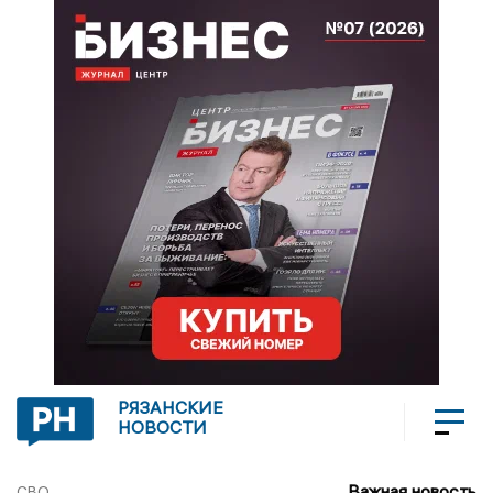
РЯЗАНСКИЕ
НОВОСТИ
Важная новость
СВО