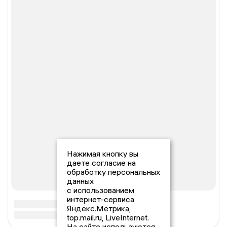
Нажимая кнопку вы
даете согласие на
обработку персональных
данных
с использованием
интернет-сервиса
Яндекс.Метрика,
top.mail.ru, LiveInternet.
На сайте используются