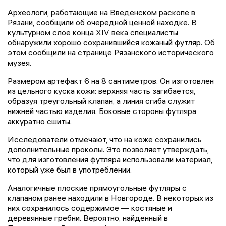
Археологи, работающие на Введенском раскопе в
Рязани, сообщили об очередной ценной находке. В
культурном слое конца XIV века специалисты
обнаружили хорошо сохранившийся кожаный футляр. Об
этом сообщили на странице Рязанского исторического
музея.
Размером артефакт 6 на 8 сантиметров. Он изготовлен
из цельного куска кожи: верхняя часть загибается,
образуя треугольный клапан, а линия сгиба служит
нижней частью изделия. Боковые стороны футляра
аккуратно сшиты.
Исследователи отмечают, что на коже сохранились
дополнительные проколы. Это позволяет утверждать,
что для изготовления футляра использовали материал,
который уже был в употреблении.
Аналогичные плоские прямоугольные футляры с
клапаном ранее находили в Новгороде. В некоторых из
них сохранилось содержимое — костяные и
деревянные гребни. Вероятно, найденный в