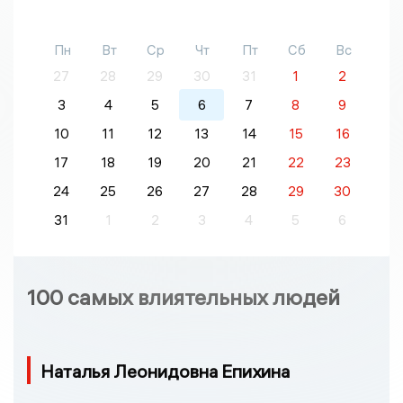
Пн
Вт
Ср
Чт
Пт
Сб
Вс
27
28
29
30
31
1
2
3
4
5
6
7
8
9
10
11
12
13
14
15
16
17
18
19
20
21
22
23
24
25
26
27
28
29
30
31
1
2
3
4
5
6
100 самых влиятельных людей
Наталья Леонидовна Епихина