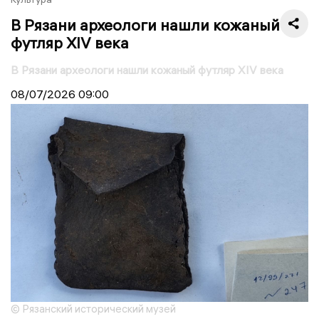
В Рязани археологи нашли кожаный
футляр XIV века
В Рязани археологи нашли кожаный футляр XIV века
08/07/2026
09:00
© Рязанский исторический музей