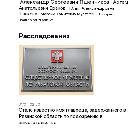
Александр Сергеевич Пшенников
Артем
Анатольевич Бранов
Юлия Александровна
Швакова
Максим Хамитович Мустафин
Дмитрий
Владиславович Коданёв
Расследования
31/01
02:50
Стало известно имя главреда, задержанного в
Рязанской области по подозрению в
вымогательстве