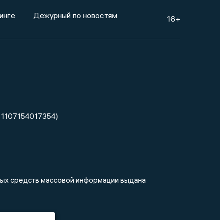
инге
Дежурный по новостям
16+
 1107154017354)
нных средств массовой информации выдана