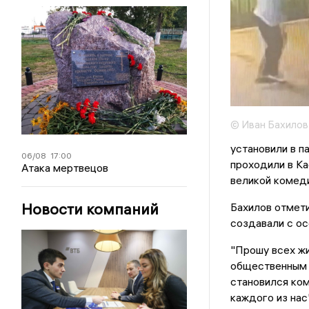
© Иван Бахилов
установили в п
06/08
17:00
проходили в Ка
Атака мертвецов
великой комеди
Новости компаний
Бахилов отмети
создавали с ос
"Прошу всех жи
общественным 
становился ком
каждого из нас"