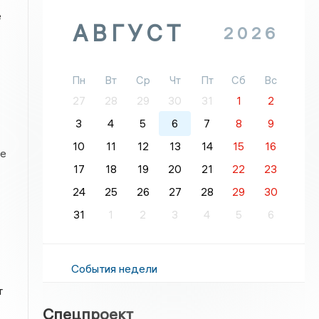
е
АВГУСТ
2026
Пн
Вт
Ср
Чт
Пт
Сб
Вс
27
28
29
30
31
1
2
3
4
5
6
7
8
9
10
11
12
13
14
15
16
ые
17
18
19
20
21
22
23
24
25
26
27
28
29
30
31
1
2
3
4
5
6
События недели
т
Спецпроект