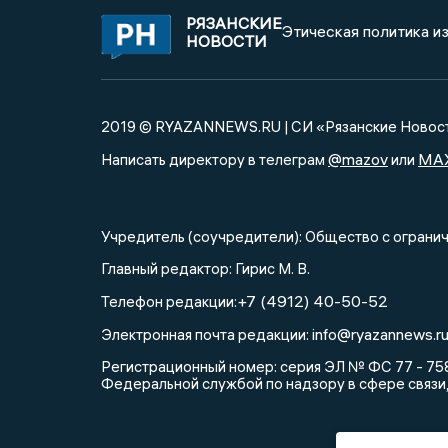
РЯЗАНСКИЕ
Этическая политика и
НОВОСТИ
2019 © RYAZANNEWS.RU | СИ «Рязанские Новос
@mazov
MA
Написать директору в телеграм
или
Учредитель (соучредители): Общество с огра
Главный редактор: Гирис М. В.
+7 (4912) 40-50-52
Телефон редакции:
info@ryazannews.r
Электронная почта редакции:
Регистрационный номер: серия ЭЛ № ФС 77 - 758
Федеральной службой по надзору в сфере связи