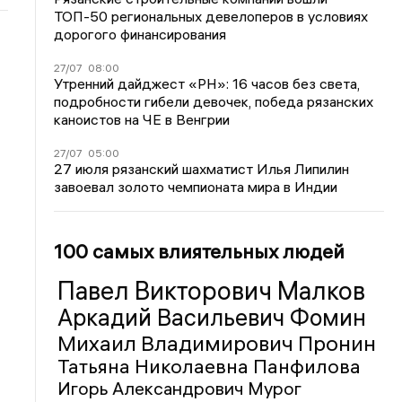
ТОП-50 региональных девелоперов в условиях
дорогого финансирования
27/07
08:00
Утренний дайджест «РН»: 16 часов без света,
подробности гибели девочек, победа рязанских
каноистов на ЧЕ в Венгрии
27/07
05:00
27 июля рязанский шахматист Илья Липилин
завоевал золото чемпионата мира в Индии
100 самых влиятельных людей
Павел Викторович Малков
Аркадий Васильевич Фомин
Михаил Владимирович Пронин
Татьяна Николаевна Панфилова
Игорь Александрович Мурог