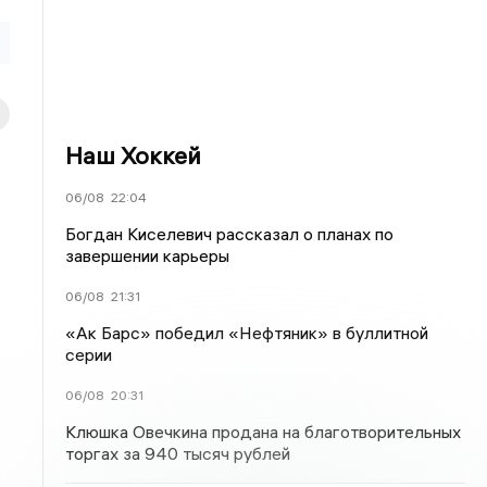
Наш Хоккей
06/08
22:04
Богдан Киселевич рассказал о планах по
завершении карьеры
06/08
21:31
«Ак Барс» победил «Нефтяник» в буллитной
серии
06/08
20:31
Клюшка Овечкина продана на благотворительных
торгах за 940 тысяч рублей