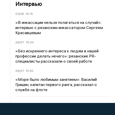
Интервью
01/08
14:15
«В инкассации нельзя полагаться на случай»:
интервью с рязанским инкассатором Сергеем
Красавцевым
28/07
15:00
«Без искреннего интереса к людям в нашей
профессии делать нечего»: рязанские PR-
специалисты рассказали о своей работе
28/07
13:30
«Море было любимым занятием»: Василий
Гришин, капитан первого ранга, рассказал о
службе на флоте