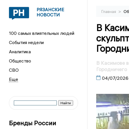
РЯЗАНСКИЕ
>
Главная
Об
НОВОСТИ
В Каси
100 самых влиятельных людей
скульпт
События недели
Городн
Аналитика
Общество
В Касимове в
Городничего
СВО
04/07/2026
Бренды России