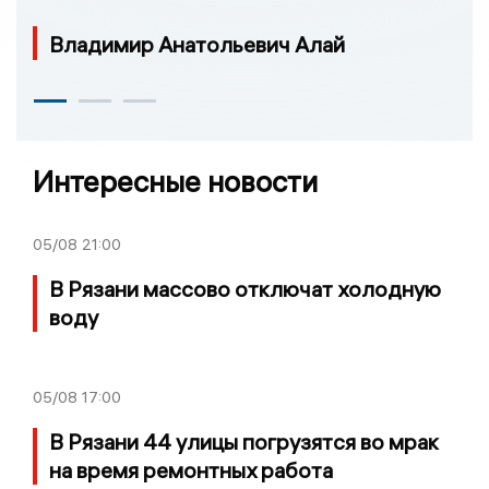
Владимир Анатольевич Алай
Интересные новости
05/08
21:00
В Рязани массово отключат холодную
воду
05/08
17:00
В Рязани 44 улицы погрузятся во мрак
на время ремонтных работа