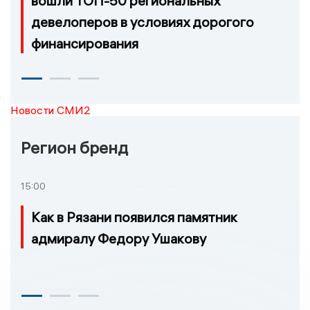
вошли ТОП-50 региональных
девелоперов в условиях дорогого
финансирования
Новости СМИ2
Регион бренд
15:00
Как в Рязани появился памятник
адмиралу Федору Ушакову