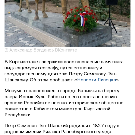
© Александр Богданов ВКонтакте
В Кыргызстане завершили восстановление памятника
выдающемуся географу, путешественнику и
государственному деятелю Петру Семёнову-Тян-
Шанскому. Об этом сообщают «
Новости Липецка
».
Монумент расположен в городе Балыкчы на берегу
озера Иссык-Куль. Работы по его восстановлению
провели Российское военно-историческое общество
совместно с Кабинетом министров Кыргызской
Республики.
Пётр Семёнов-Тян-Шанский родился в 1827 году в
родовом имении Рязанка Раненбургского уезда