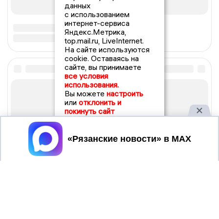
данных
с использованием
интернет-сервиса
Яндекс.Метрика,
top.mail.ru, LiveInternet.
На сайте используются
cookie. Оставаясь на
сайте, вы принимаете
все условия
использования.
Вы можете
настроить
или
отклонить и
покинуть сайт
Принять