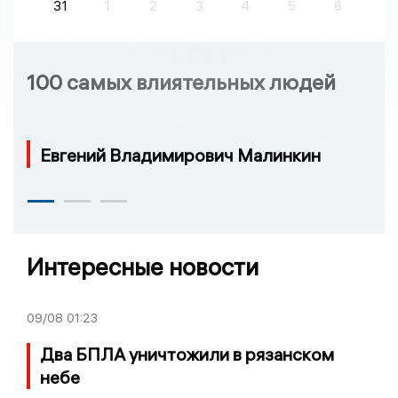
31
1
2
3
4
5
6
100 самых влиятельных людей
Евгений Владимирович Малинкин
Интересные новости
09/08
01:23
Два БПЛА уничтожили в рязанском
небе