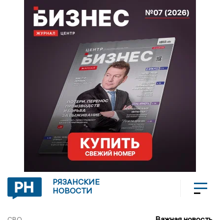
РЯЗАНСКИЕ
НОВОСТИ
Важная новость
СВО