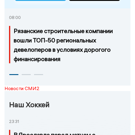
08:00
Рязанские строительные компании
вошли ТОП-50 региональных
девелоперов в условиях дорогого
финансирования
Новости СМИ2
Наш Хоккей
23:31
В Ярославле перед матчем с