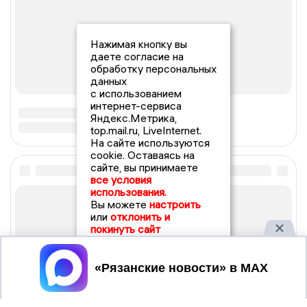
Нажимая кнопку вы
даете согласие на
обработку персональных
данных
с использованием
интернет-сервиса
Яндекс.Метрика,
top.mail.ru, LiveInternet.
На сайте используются
cookie. Оставаясь на
сайте, вы принимаете
все условия
использования.
Вы можете
настроить
или
отклонить и
покинуть сайт
Принять