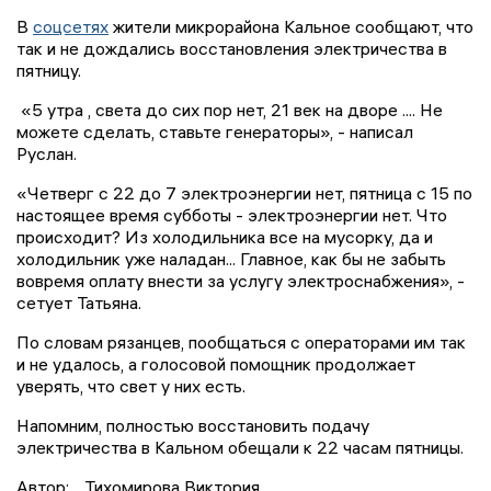
В
соцсетях
жители микрорайона Кальное сообщают, что
так и не дождались восстановления электричества в
пятницу.
«5 утра , света до сих пор нет, 21 век на дворе .... Не
можете сделать, ставьте генераторы», - написал
Руслан.
«Четверг с 22 до 7 электроэнергии нет, пятница с 15 по
настоящее время субботы - электроэнергии нет. Что
происходит? Из холодильника все на мусорку, да и
холодильник уже наладан... Главное, как бы не забыть
вовремя оплату внести за услугу электроснабжения», -
сетует Татьяна.
По словам рязанцев, пообщаться с операторами им так
и не удалось, а голосовой помощник продолжает
уверять, что свет у них есть.
Напомним, полностью восстановить подачу
электричества в Кальном обещали к 22 часам пятницы.
Автор:
Тихомирова Виктория