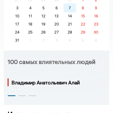
3
4
5
6
7
8
9
10
11
12
13
14
15
16
17
18
19
20
21
22
23
24
25
26
27
28
29
30
31
1
2
3
4
5
6
100 самых влиятельных людей
Владимир Анатольевич Алай