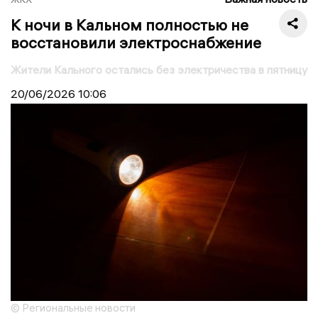
К ночи в Кальном полностью не
восстановили электроснабжение
Жители Кального остались без электричества в пятницу
20/06/2026
10:06
© Региональные новости