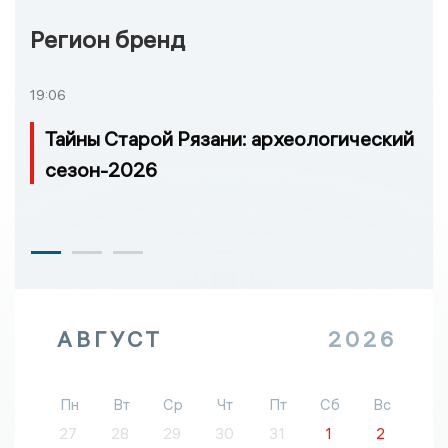
Регион бренд
19:06
Тайны Старой Рязани: археологический
сезон-2026
АВГУСТ
2026
Пн
Вт
Ср
Чт
Пт
Сб
Вс
27
28
29
30
31
1
2