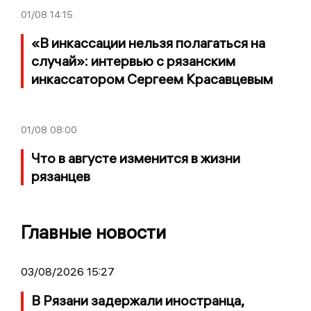
01/08
14:15
«В инкассации нельзя полагаться на
случай»: интервью с рязанским
инкассатором Сергеем Красавцевым
01/08
08:00
Что в августе изменится в жизни
рязанцев
Главные новости
03/08/2026 15:27
В Рязани задержали иностранца,