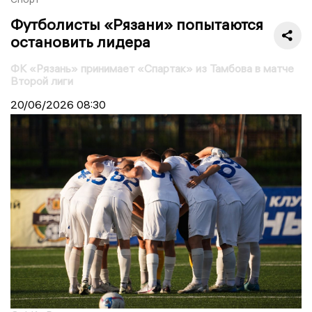
Футболисты «Рязани» попытаются
остановить лидера
ФК «Рязань» принимает «Спартак» из Тамбова в матче
Второй лиги
20/06/2026
08:30