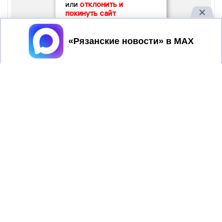
или
отклонить и
покинуть сайт
Принять