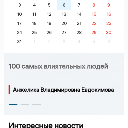
3
4
5
6
7
8
9
10
11
12
13
14
15
16
17
18
19
20
21
22
23
24
25
26
27
28
29
30
31
1
2
3
4
5
6
100 самых влиятельных людей
Анжелика Владимировна Евдокимова
Интересные новости