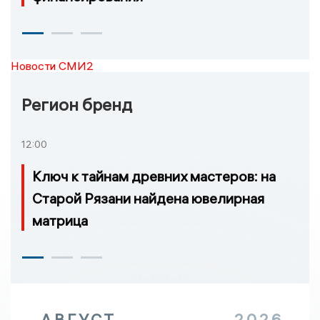
Новости СМИ2
Регион бренд
12:00
Ключ к тайнам древних мастеров: на
Старой Рязани найдена ювелирная
матрица
АВГУСТ
2026