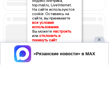
Яндекс.Метрика,
top.mail.ru, LiveInternet.
На сайте используются
cookie. Оставаясь на
сайте, вы принимаете
все условия
использования.
Вы можете
настроить
или
отклонить и
покинуть сайт
Принять