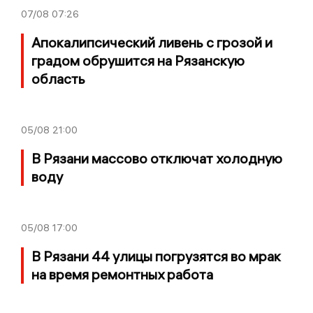
07/08
07:26
Апокалипсический ливень с грозой и
градом обрушится на Рязанскую
область
05/08
21:00
В Рязани массово отключат холодную
воду
05/08
17:00
В Рязани 44 улицы погрузятся во мрак
на время ремонтных работа