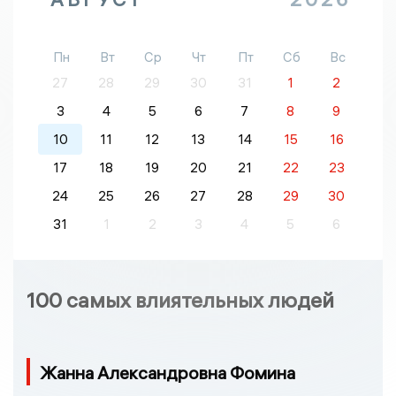
Пн
Вт
Ср
Чт
Пт
Сб
Вс
27
28
29
30
31
1
2
3
4
5
6
7
8
9
10
11
12
13
14
15
16
17
18
19
20
21
22
23
24
25
26
27
28
29
30
31
1
2
3
4
5
6
100 самых влиятельных людей
Жанна Александровна Фомина