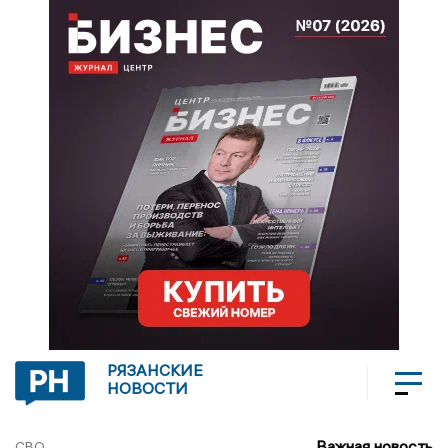
РЯЗАНСКИЕ
НОВОСТИ
Важная новость
СВО