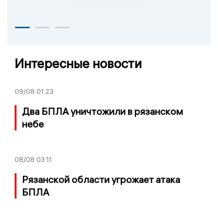
Интересные новости
09/08
01:23
Два БПЛА уничтожили в рязанском
небе
08/08
03:11
Рязанской области угрожает атака
БПЛА