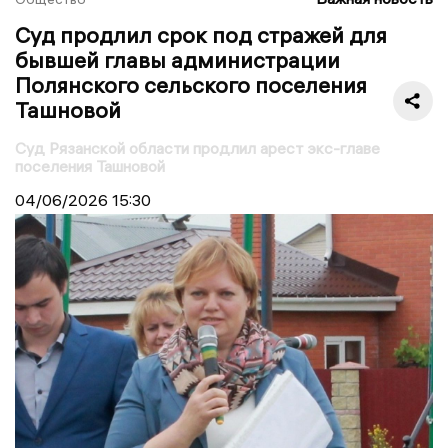
Суд продлил срок под стражей для
бывшей главы администрации
Полянского сельского поселения
Ташновой
Суд Рязанской области продлил арест экс-главе
поселения Ташновой
04/06/2026
15:30