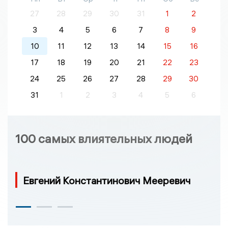
27
28
29
30
31
1
2
3
4
5
6
7
8
9
10
11
12
13
14
15
16
17
18
19
20
21
22
23
24
25
26
27
28
29
30
31
1
2
3
4
5
6
100 самых влиятельных людей
Евгений Константинович Мееревич