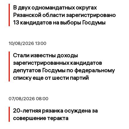
В двух одномандатных округах
Рязанской области зарегистрировано
13 кандидатов на выборы Госдумы
10/08/2026 13:00
Стали известны доходы
зарегистрированных кандидатов
депутатов Госдумы по федеральному
списку еще от шести партий
07/08/2026 08:00
20-летняя рязанка осуждена за
совершение теракта