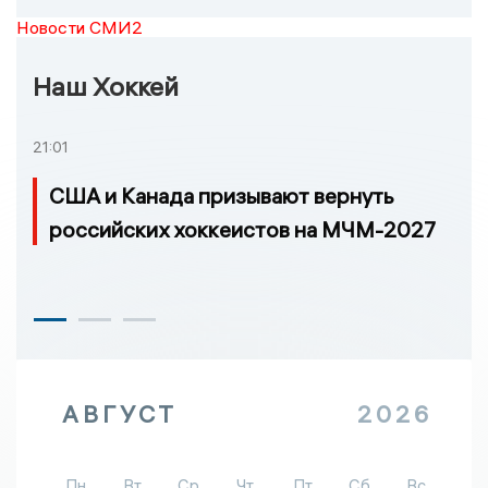
Новости СМИ2
Наш Хоккей
21:01
США и Канада призывают вернуть
российских хоккеистов на МЧМ-2027
АВГУСТ
2026
Пн
Вт
Ср
Чт
Пт
Сб
Вс