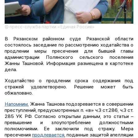
© пресс-служба партии «Единая Россия»
В Рязанском районном суде Рязанской области
состоялось заседание по рассмотрению ходатайства о
продлении меры пресечения для бывшей главы
администрации Полянского сельского поселения
Жанны Ташновой. Информация размещена в картотеке
дела.
Ходатайство о продлении срока содержания под
стражей удовлетворено. Решение может быть
обжаловано.
Напомним
, Жанна Ташнова подозревается в совершении
преступлений, предусмотренных п. «в» ч.3 ст.286, ч.3 ст.
285 УК РФ. Согласно открытым данным, это статьи –
превышение и злоупотребление должностными
полномочиями. Ее заключили под стражу. Мера
пресечения
продлевается
, поданные защитой апелляции