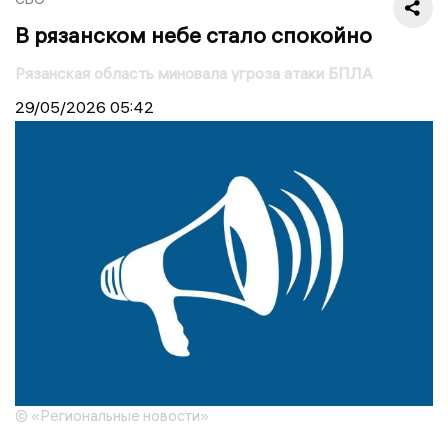
В рязанском небе стало спокойно
Рязанская область миновала угроза атаки БПЛА
29/05/2026
05:42
© «Региональные новости»