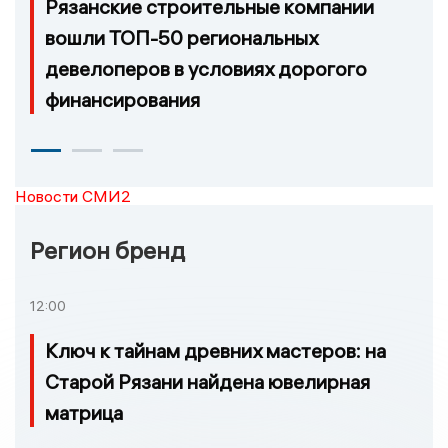
Рязанские строительные компании
вошли ТОП-50 региональных
девелоперов в условиях дорогого
финансирования
Новости СМИ2
Регион бренд
12:00
Ключ к тайнам древних мастеров: на
Старой Рязани найдена ювелирная
матрица