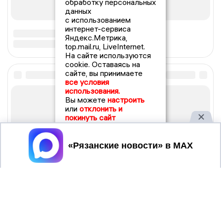
обработку персональных
данных
с использованием
интернет-сервиса
Яндекс.Метрика,
top.mail.ru, LiveInternet.
На сайте используются
cookie. Оставаясь на
сайте, вы принимаете
все условия
использования.
Вы можете
настроить
или
отклонить и
покинуть сайт
Принять