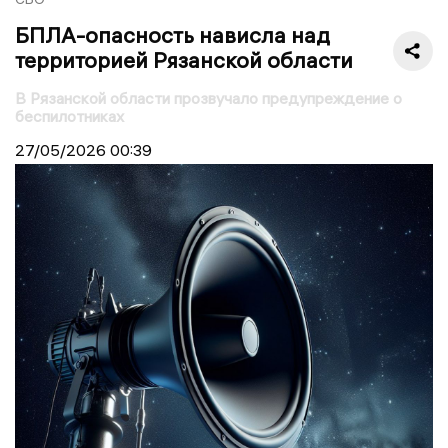
БПЛА-опасность нависла над
территорией Рязанской области
В Рязанской области прозвучало предупреждение о
беспилотниках
27/05/2026
00:39