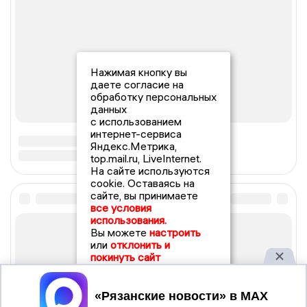
Нажимая кнопку вы
даете согласие на
обработку персональных
данных
с использованием
интернет-сервиса
Яндекс.Метрика,
top.mail.ru, LiveInternet.
На сайте используются
cookie. Оставаясь на
сайте, вы принимаете
все условия
использования.
Вы можете
настроить
или
отклонить и
покинуть сайт
Принять