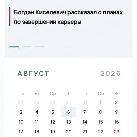
Богдан Киселевич рассказал о планах
по завершении карьеры
АВГУСТ
2026
Пн
Вт
Ср
Чт
Пт
Сб
Вс
27
28
29
30
31
1
2
3
4
5
6
7
8
9
10
11
12
13
14
15
16
17
18
19
20
21
22
23