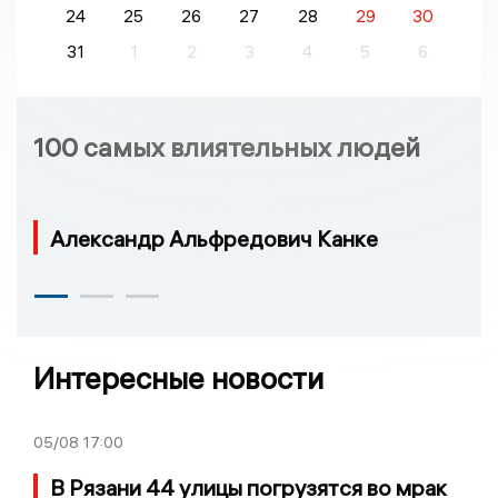
24
25
26
27
28
29
30
31
1
2
3
4
5
6
100 самых влиятельных людей
Александр Альфредович Канке
Интересные новости
05/08
17:00
В Рязани 44 улицы погрузятся во мрак