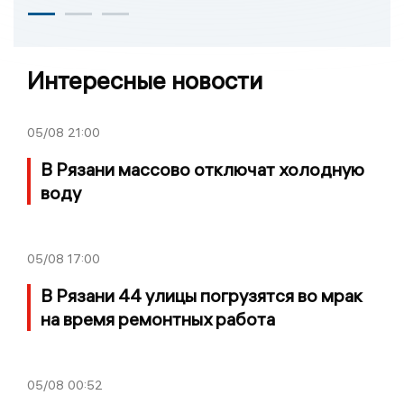
Интересные новости
05/08
21:00
В Рязани массово отключат холодную
воду
05/08
17:00
В Рязани 44 улицы погрузятся во мрак
на время ремонтных работа
05/08
00:52