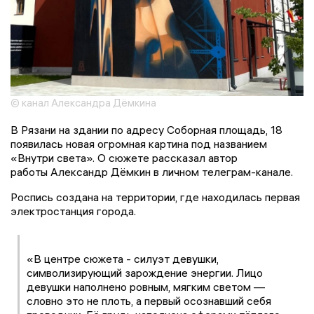
© канал Александра Дёмкина
В Рязани на здании по адресу Соборная площадь, 18
появилась новая огромная картина под названием
«Внутри света». О сюжете рассказал автор
работы Александр Дёмкин в личном телеграм-канале.
Роспись создана на территории, где находилась первая
электростанция города.
«В центре сюжета - силуэт девушки,
символизирующий зарождение энергии. Лицо
девушки наполнено ровным, мягким светом —
словно это не плоть, а первый осознавший себя