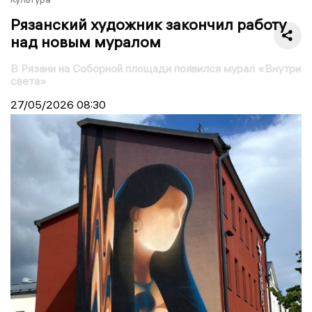
Рязанский художник закончил работу
над новым муралом
В Рязани на Соборной площади появился мурал «Внутри
света»
27/05/2026
08:30