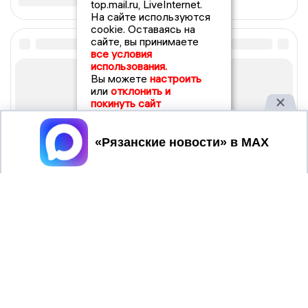
top.mail.ru, LiveInternet.
На сайте используются
cookie. Оставаясь на
сайте, вы принимаете
все условия
использования.
Вы можете
настроить
или
отклонить и
покинуть сайт
Принять