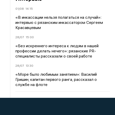
01/08
14:15
«В инкассации нельзя полагаться на случай»:
интервью с рязанским инкассатором Сергеем
Красавцевым
28/07
15:00
«Без искреннего интереса к людям в нашей
профессии делать нечего»: рязанские PR-
специалисты рассказали о своей работе
28/07
13:30
«Море было любимым занятием»: Василий
Гришин, капитан первого ранга, рассказал о
службе на флоте