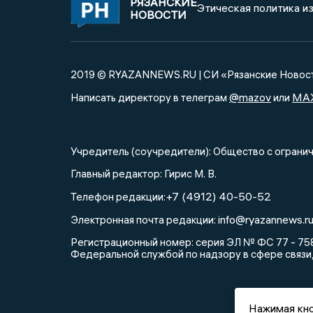
РЯЗАНСКИЕ
Этическая политика и
НОВОСТИ
2019 © RYAZANNEWS.RU | СИ «Рязанские Новос
@mazov
MA
Написать директору в телеграм
или
Учредитель (соучредители): Общество с огра
Главный редактор: Гирис М. В.
+7 (4912) 40-50-52
Телефон редакции:
info@ryazannews.r
Электронная почта редакции:
Регистрационный номер: серия ЭЛ № ФС 77 - 758
Федеральной службой по надзору в сфере связи
Нажимая кно