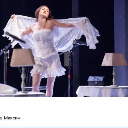
в Максим