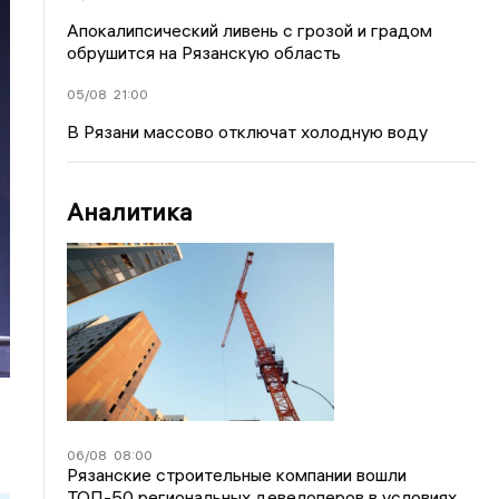
Апокалипсический ливень с грозой и градом
обрушится на Рязанскую область
05/08
21:00
В Рязани массово отключат холодную воду
Аналитика
06/08
08:00
Рязанские строительные компании вошли
ТОП-50 региональных девелоперов в условиях