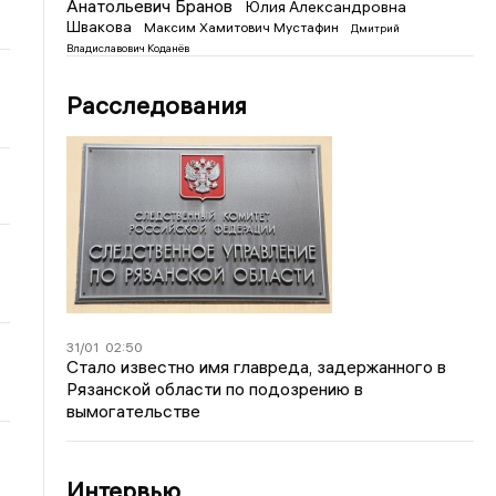
Анатольевич Бранов
Юлия Александровна
Швакова
Максим Хамитович Мустафин
Дмитрий
Владиславович Коданёв
Расследования
31/01
02:50
Стало известно имя главреда, задержанного в
Рязанской области по подозрению в
вымогательстве
Интервью