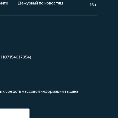
инге
Дежурный по новостям
16+
 1107154017354)
нных средств массовой информации выдана