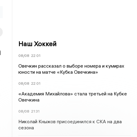
Наш Хоккей
а
08/08
22:01
Овечкин рассказал о выборе номера и кумирах
юности на матче «Кубка Овечкина»
08/08
22:01
«Академия Михайлова» стала третьей на Кубке
е
Овечкина
08/08
21:31
Николай Кныжов присоединился к СКА на два
сезона