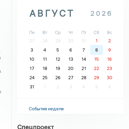
АВГУСТ
2026
Пн
Вт
Ср
Чт
Пт
Сб
Вс
27
28
29
30
31
1
2
3
4
5
6
7
8
9
-
я
10
11
12
13
14
15
16
17
18
19
20
21
22
23
.
24
25
26
27
28
29
30
31
1
2
3
4
5
6
,
События недели
Спецпроект