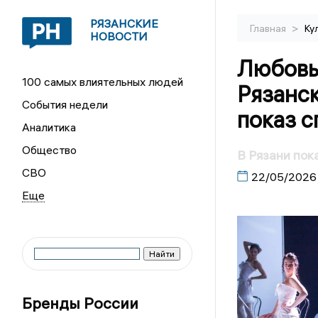
РЯЗАНСКИЕ
>
Главная
Ку
НОВОСТИ
Любовь,
100 самых влиятельных людей
Рязанс
События недели
показ с
Аналитика
Общество
В Рязани пок
СВО
22/05/2026
Бренды России