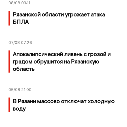
08/08
03:11
Рязанской области угрожает атака
БПЛА
07/08
07:26
Апокалипсический ливень с грозой и
градом обрушится на Рязанскую
область
05/08
21:00
В Рязани массово отключат холодную
воду