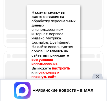
Нажимая кнопку вы
даете согласие на
обработку персональных
данных
с использованием
интернет-сервиса
Яндекс.Метрика,
top.mail.ru, LiveInternet.
На сайте используются
cookie. Оставаясь на
сайте, вы принимаете
все условия
использования.
Вы можете
настроить
или
отклонить и
покинуть сайт
Принять