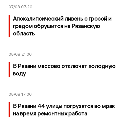
07/08
07:26
Апокалипсический ливень с грозой и
градом обрушится на Рязанскую
область
05/08
21:00
В Рязани массово отключат холодную
воду
05/08
17:00
В Рязани 44 улицы погрузятся во мрак
на время ремонтных работа