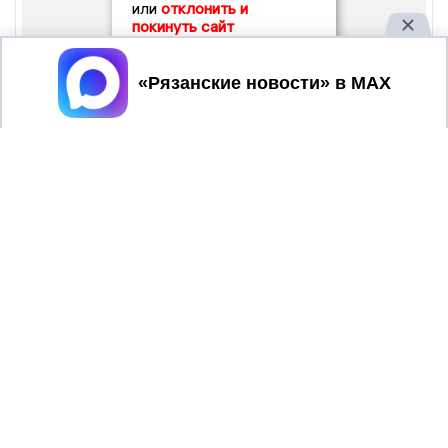
или
отклонить и
покинуть сайт
Принять