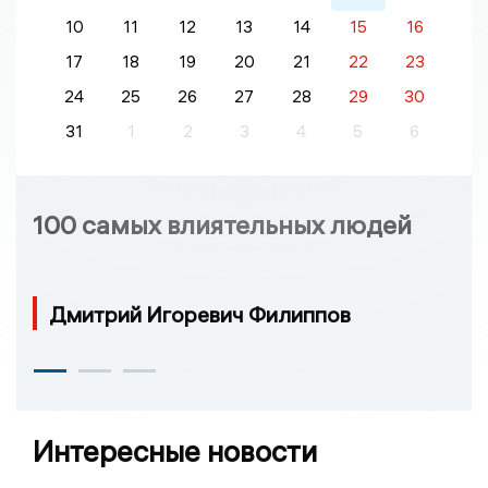
10
11
12
13
14
15
16
17
18
19
20
21
22
23
24
25
26
27
28
29
30
31
1
2
3
4
5
6
100 самых влиятельных людей
Дмитрий Игоревич Филиппов
Интересные новости