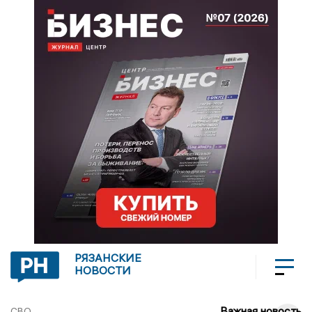
РЯЗАНСКИЕ
НОВОСТИ
Важная новость
СВО