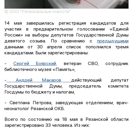
© ООО "Региональные новости"
14 мая завершилась регистрация кандидатов для
участия в предварительном голосовании «Единой
России» на выборы депутатов Государственной Думы
девятого созыва. По сравнению с
предыдущими
данными от 30 апреля список пополнился тремя
кандидатами. Были зарегистрированы:
-
Сергей Боярский,
ветеран СВО, сотрудник
библиотечного музея «Память»,
-
Андрей Макаров,
действующий депутат
Государственной Думы, председатель комитета
Госдумы по бюджету и налогам,
- Светлана Петрова, заведующая отделением, врач-
неонатолог Рязанской ОКБ.
Всего по состоянию на 18 мая в Рязанской области
зарегистрировано 33 человека. Из них: