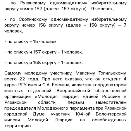
- по Рязанскому одномандатному избирательному
округу номер 157 (далее -157 округу) – 9 человек,
- по Скопинскому одномандатному избирательному
округу номер 158 округу (далее – 158 округу) – 7
человек,
- по списку – 15 человек,
- по списку и 157 округу – 1 человек,
- по списку и 158 округу – 1 человек.
Самому молодому участнику, Максиму Топильскому,
всего 22 года. Про него сказано, что он студент 4
курса РГУ имени С.А. Есенина, является координатором
местных отделений Всероссийской общественной
организации «Молодая Гвардия Единой России» в
Рязанской области, первым заместителем
председателя Молодежного парламента при Рязанской
городской Думе, участник 104-ой Волонтерской
миссии Молодой Гвардии на освобождённых
территориях.