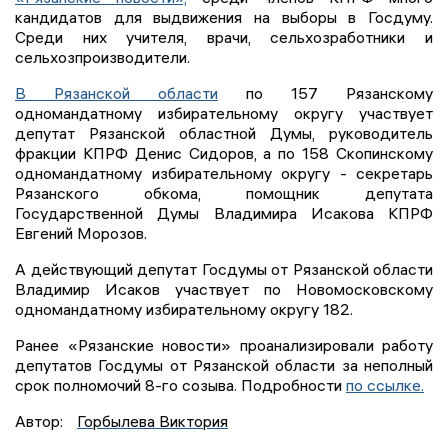
кандидатов для выдвижения на выборы в Госдуму.
Среди них учителя, врачи, сельхозработники и
сельхозпроизводители.
В Рязанской области
по 157 Рязанскому
одномандатному избирательному округу участвует
депутат Рязанской областной Думы, руководитель
фракции КПРФ Денис Сидоров, а по 158 Скопинскому
одномандатному избирательному округу - секретарь
Рязанского обкома, помощник депутата
Государственной Думы Владимира Исакова КПРФ
Евгений Морозов.
А действующий депутат Госдумы от Рязанской области
Владимир Исаков участвует по Новомосковскому
одномандатному избирательному округу 182.
Ранее «Рязанские новости» проанализировали работу
депутатов Госдумы от Рязанской области за неполный
срок полномочий 8-го созыва. Подробности
по ссылке.
Автор:
Горбылева Виктория