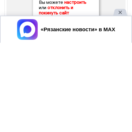
Вы можете
настроить
или
отклонить и
покинуть сайт
Принять