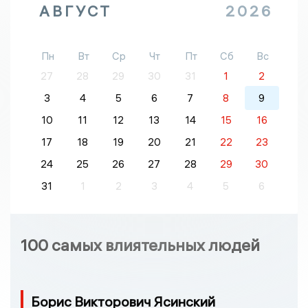
АВГУСТ
2026
Пн
Вт
Ср
Чт
Пт
Сб
Вс
27
28
29
30
31
1
2
3
4
5
6
7
8
9
10
11
12
13
14
15
16
17
18
19
20
21
22
23
24
25
26
27
28
29
30
31
1
2
3
4
5
6
100 самых влиятельных людей
Борис Викторович Ясинский