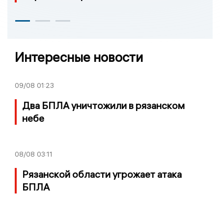
Интересные новости
09/08
01:23
Два БПЛА уничтожили в рязанском
небе
08/08
03:11
Рязанской области угрожает атака
БПЛА