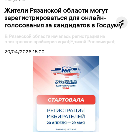
Жители Рязанской области могут
зарегистрироваться для онлайн-
голосования за кандидатов в Госдуму
В Рязанской области началась регистрация на
электронное праймериз иquot;Единой Россиииquot;
20/04/2026
15:00