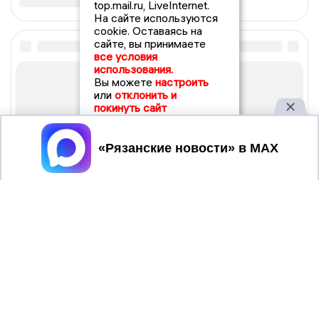
top.mail.ru, LiveInternet.
На сайте используются
cookie. Оставаясь на
сайте, вы принимаете
все условия
использования.
Вы можете
настроить
или
отклонить и
покинуть сайт
Принять