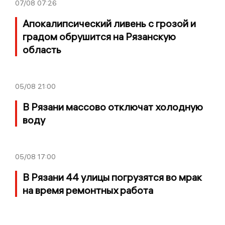
07/08
07:26
Апокалипсический ливень с грозой и
градом обрушится на Рязанскую
область
05/08
21:00
В Рязани массово отключат холодную
воду
05/08
17:00
В Рязани 44 улицы погрузятся во мрак
на время ремонтных работа