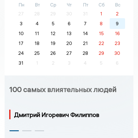
Пн
Вт
Ср
Чт
Пт
Сб
Вс
27
28
29
30
31
1
2
3
4
5
6
7
8
9
10
11
12
13
14
15
16
17
18
19
20
21
22
23
24
25
26
27
28
29
30
31
1
2
3
4
5
6
100 самых влиятельных людей
Дмитрий Игоревич Филиппов