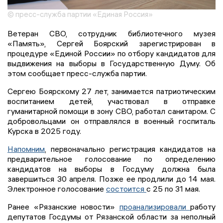
© пресс-служба партии «Единая Россия»
Ветеран СВО, сотрудник библиотечного музея
«Память», Сергей Боярский зарегистрирован в
процедуре «Единой России» по отбору кандидатов для
выдвижения на выборы в Государственную Думу. Об
этом сообщает пресс-служба партии.
Сергею Боярскому 27 лет, занимается патриотическим
воспитанием детей, участвовал в отправке
гуманитарной помощи в зону СВО, работал санитаром. С
добровольцами он отправлялся в военный госпиталь
Курска в 2025 году.
Напомним
, первоначально регистрация кандидатов на
предварительное голосование по определению
кандидатов на выборы в Госдуму должна была
завершиться 30 апреля. Позже ее продлили до 14 мая.
Электронное голосование
состоится
с 25 по 31 мая.
Ранее «Рязанские новости»
проанализировали
работу
депутатов Госдумы от Рязанской области за неполный