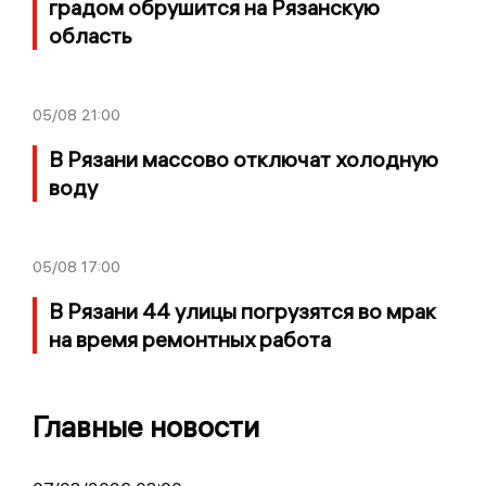
градом обрушится на Рязанскую
область
05/08
21:00
В Рязани массово отключат холодную
воду
05/08
17:00
В Рязани 44 улицы погрузятся во мрак
на время ремонтных работа
Главные новости