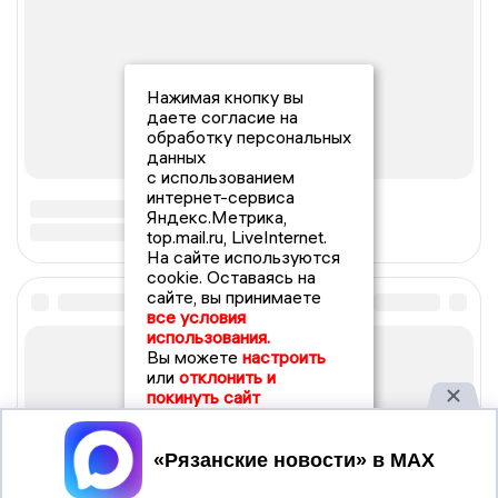
Нажимая кнопку вы
даете согласие на
обработку персональных
данных
с использованием
интернет-сервиса
Яндекс.Метрика,
top.mail.ru, LiveInternet.
На сайте используются
cookie. Оставаясь на
сайте, вы принимаете
все условия
использования.
Вы можете
настроить
или
отклонить и
покинуть сайт
Принять