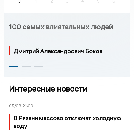
31
1
2
3
4
5
6
100 самых влиятельных людей
Дмитрий Александрович Боков
Интересные новости
05/08
21:00
В Рязани массово отключат холодную
воду