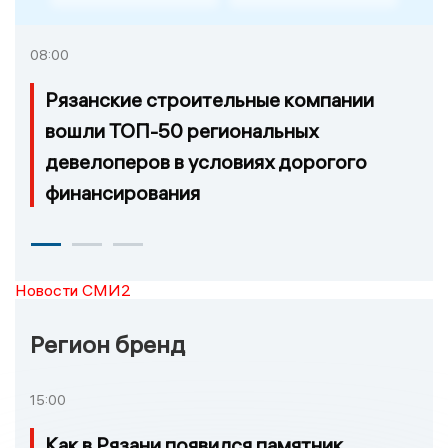
08:00
Рязанские строительные компании
вошли ТОП-50 региональных
девелоперов в условиях дорогого
финансирования
Новости СМИ2
Регион бренд
15:00
Как в Рязани появился памятник