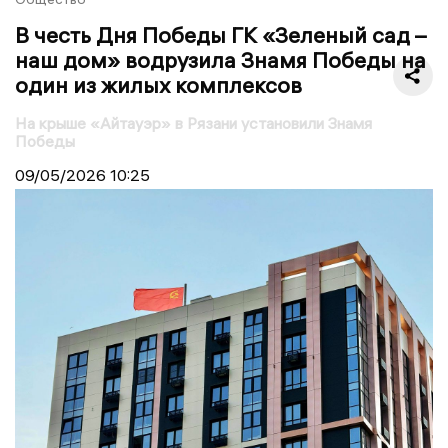
В честь Дня Победы ГК «Зеленый сад –
наш дом» водрузила Знамя Победы на
один из жилых комплексов
На крыше «Айтауэр» в Рязани установили Знамя
Победы
09/05/2026
10:25