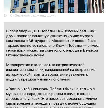
© ГК «Зеленый сад – наш дом»
В преддверии Дня Победы ГК «Зеленый сад - наш
дом» провела памятную акцию: на крыше жилого
комплекса «Айтауэр» на Московском шоссе было
торжественно установлено Знамя Победы — символ
героизма и мужества советского народа в Великой
Отечественной войне.
Мероприятие стало частью патриотической
инициативы компании, направленной на сохранение
исторической памяти и воспитание уважения к
подвигу предков у новых поколений.
«Важно, чтобы символы Победы были не только в
музеях и на парадах, но и рядом с нами, в наших
дворах и на улицах. Это помогает сохранить живую
связь времен и передать правду о войне будущим