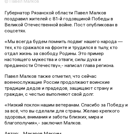
© Павел Малков
Губернатор Рязанской области Павел Малков
поздравил жителей с 81-й годовщиной Победы в
Великой Отечественной войне. Пост опубликован в
соцсетях.
«Мы всегда будем помнить подвиг нашего народа —
тех, кто сражался на фронте и трудился в тылу, кто
отдал жизнь за свободу Родины. Это пример
настоящего мужества и отваги, силы духа и
преданности Отечеству»,- написал глава региона.
Павел Малков также отметил, что сейчас
военнослужащие России продолжают воинские
традиции дедов и прадедов, защищают страну и
граждан, с честью выполняют свой долг.
«Низкий поклон нашим ветеранам. Спасибо за Победу и
за всё, что вы сделали для страны. Желаю крепкого
здоровья, внимания и заботы близких, мира и
благополучия»,- заключил Малков.
Автор:
Макаров Максим