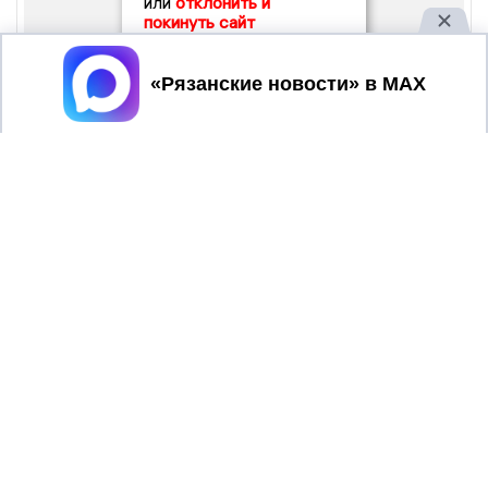
или
отклонить и
покинуть сайт
Принять