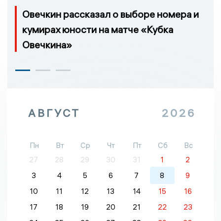
Овечкин рассказал о выборе номера и
кумирах юности на матче «Кубка
Овечкина»
АВГУСТ
2026
Пн
Вт
Ср
Чт
Пт
Сб
Вс
27
28
29
30
31
1
2
3
4
5
6
7
8
9
10
11
12
13
14
15
16
17
18
19
20
21
22
23