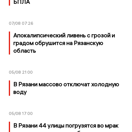
БПЛА
07/08
07:26
Апокалипсический ливень с грозой и
градом обрушится на Рязанскую
область
05/08
21:00
В Рязани массово отключат холодную
воду
05/08
17:00
В Рязани 44 улицы погрузятся во мрак