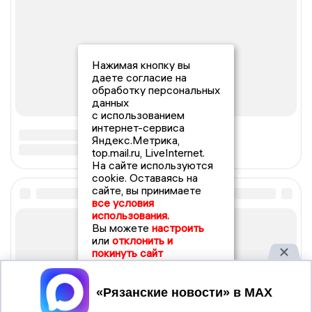
Нажимая кнопку вы
даете согласие на
обработку персональных
данных
с использованием
интернет-сервиса
Яндекс.Метрика,
top.mail.ru, LiveInternet.
На сайте используются
cookie. Оставаясь на
сайте, вы принимаете
все условия
использования.
Вы можете
настроить
или
отклонить и
покинуть сайт
Принять