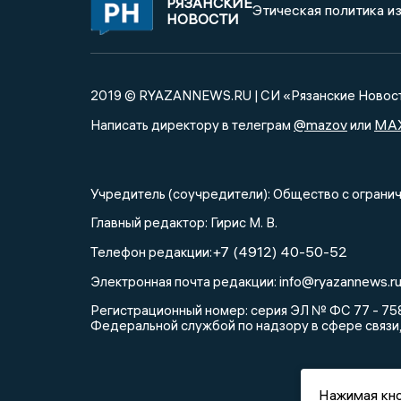
РЯЗАНСКИЕ
Этическая политика и
НОВОСТИ
2019 © RYAZANNEWS.RU | СИ «Рязанские Новос
@mazov
MA
Написать директору в телеграм
или
Учредитель (соучредители): Общество с огра
Главный редактор: Гирис М. В.
+7 (4912) 40-50-52
Телефон редакции:
info@ryazannews.r
Электронная почта редакции:
Регистрационный номер: серия ЭЛ № ФС 77 - 758
Федеральной службой по надзору в сфере связи
Нажимая кно