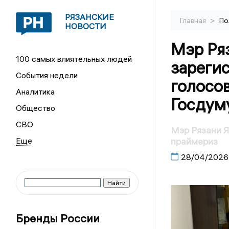
РЯЗАНСКИЕ
>
Главная
По
НОВОСТИ
Мэр Ря
100 самых влиятельных людей
зареги
События недели
голосов
Аналитика
Госдум
Общество
СВО
Мэр Рязани Я
праймериз
28/04/2026
Бренды России