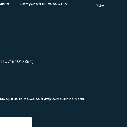
инге
Дежурный по новостям
16+
 1107154017354)
нных средств массовой информации выдана