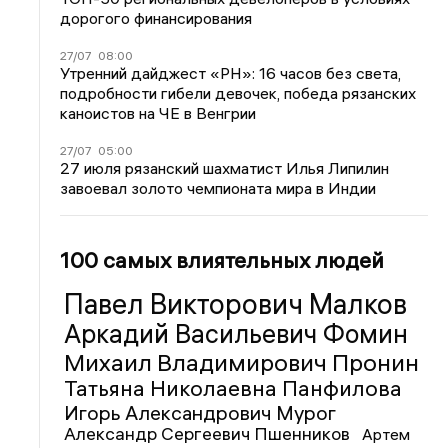
дорогого финансирования
27/07
08:00
Утренний дайджест «РН»: 16 часов без света,
подробности гибели девочек, победа рязанских
каноистов на ЧЕ в Венгрии
27/07
05:00
27 июля рязанский шахматист Илья Липилин
завоевал золото чемпионата мира в Индии
100 самых влиятельных людей
Павел Викторович Малков
Аркадий Васильевич Фомин
Михаил Владимирович Пронин
Татьяна Николаевна Панфилова
Игорь Александрович Мурог
Александр Сергеевич Пшенников
Артем