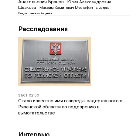
Анатольевич Бранов
Юлия Александровна
Швакова
Максим Хамитович Мустафин
Дмитрий
Владиславович Коданёв
Расследования
31/01
02:50
Стало известно имя главреда, задержанного в
Рязанской области по подозрению в
вымогательстве
Интервью