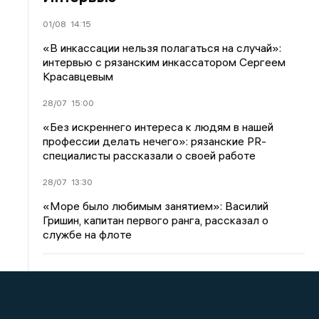
01/08
14:15
«В инкассации нельзя полагаться на случай»:
интервью с рязанским инкассатором Сергеем
Красавцевым
28/07
15:00
«Без искреннего интереса к людям в нашей
профессии делать нечего»: рязанские PR-
специалисты рассказали о своей работе
28/07
13:30
«Море было любимым занятием»: Василий
Гришин, капитан первого ранга, рассказал о
службе на флоте