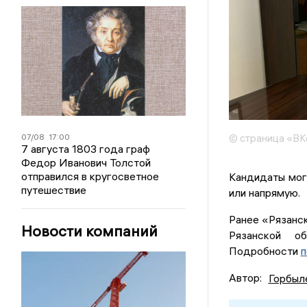
© страница «ВК
07/08
17:00
7 августа 1803 года граф
Федор Иванович Толстой
отправился в кругосветное
Кандидаты мог
путешествие
или напрямую.
Ранее «Рязанск
Новости компаний
Рязанской о
Подробности
п
Автор:
Горбыл