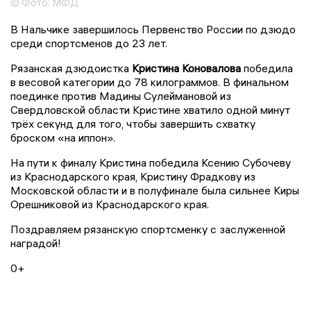
© Фото: МФД
В Нальчике завершилось Первенство России по дзюдо
среди спортсменов до 23 лет.
Рязанская дзюдоистка
Кристина Коновалова
победила
в весовой категории до 78 килограммов. В финальном
поединке против Мадины Сулеймановой из
Свердловской области Кристине хватило одной минут
трёх секунд для того, чтобы завершить схватку
броском «на иппон».
На пути к финалу Кристина победила Ксению Субочеву
из Краснодарского края, Кристину Фрадкову из
Московской области и в полуфинале была сильнее Киры
Орешниковой из Краснодарского края.
Поздравляем рязанскую спортсменку с заслуженной
наградой!
0+