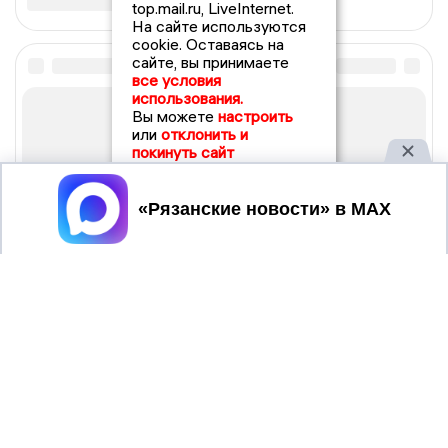
top.mail.ru, LiveInternet.
На сайте используются
cookie. Оставаясь на
сайте, вы принимаете
все условия
использования.
Вы можете
настроить
или
отклонить и
покинуть сайт
Принять