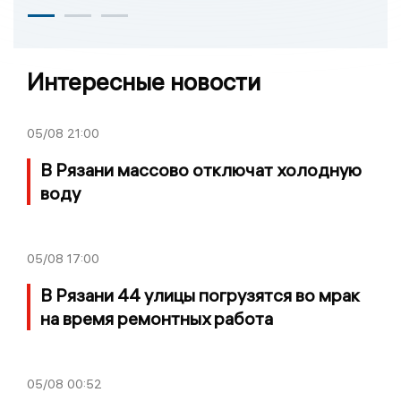
Интересные новости
05/08
21:00
В Рязани массово отключат холодную
воду
05/08
17:00
В Рязани 44 улицы погрузятся во мрак
на время ремонтных работа
05/08
00:52