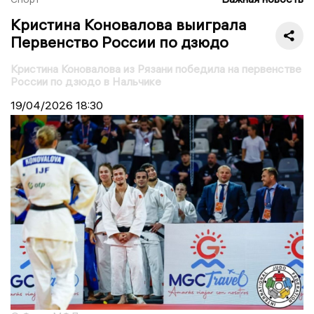
Кристина Коновалова выиграла
Первенство России по дзюдо
Кристина Коновалова из Рязани победила на первенстве
России по дзюдо в Нальчике
19/04/2026
18:30