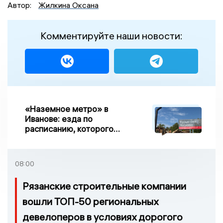
Автор:
Жилкина Оксана
Комментируйте наши новости:
«Наземное метро» в
Иванове: езда по
расписанию, которого
нет, и станции, до
которых нельзя доехать
08:00
Рязанские строительные компании
вошли ТОП-50 региональных
девелоперов в условиях дорогого