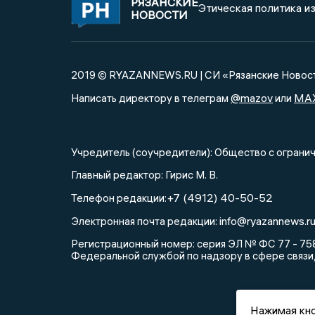
РЯЗАНСКИЕ
Этическая политика и
НОВОСТИ
2019 © RYAZANNEWS.RU | СИ «Рязанские Новос
@mazov
MA
Написать директору в телеграм
или
Учредитель (соучредители): Общество с огра
Главный редактор: Гирис М. В.
+7 (4912) 40-50-52
Телефон редакции:
info@ryazannews.r
Электронная почта редакции:
Регистрационный номер: серия ЭЛ № ФС 77 - 758
Федеральной службой по надзору в сфере связи
Нажимая кно