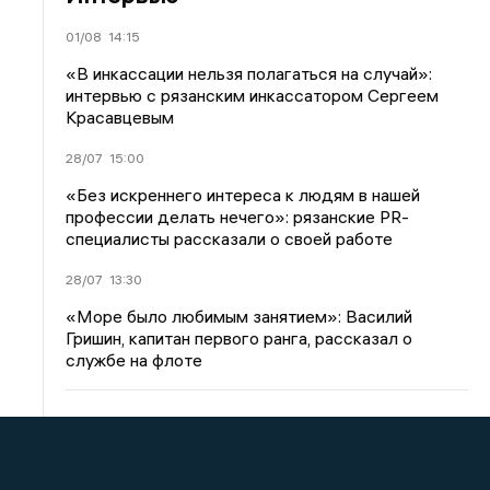
01/08
14:15
«В инкассации нельзя полагаться на случай»:
интервью с рязанским инкассатором Сергеем
Красавцевым
28/07
15:00
«Без искреннего интереса к людям в нашей
профессии делать нечего»: рязанские PR-
специалисты рассказали о своей работе
28/07
13:30
«Море было любимым занятием»: Василий
Гришин, капитан первого ранга, рассказал о
службе на флоте