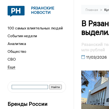
РЯЗАНСКИЕ
>
Главная
Ку
НОВОСТИ
В Рязан
100 самых влиятельных людей
выдели
События недели
Аналитика
Рязанский те
млн рублей
Общество
11/03/2026
СВО
Бренды России