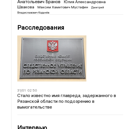
Анатольевич Бранов
Юлия Александровна
Швакова
Максим Хамитович Мустафин
Дмитрий
Владиславович Коданёв
Расследования
31/01
02:50
Стало известно имя главреда, задержанного в
Рязанской области по подозрению в
вымогательстве
Интервью