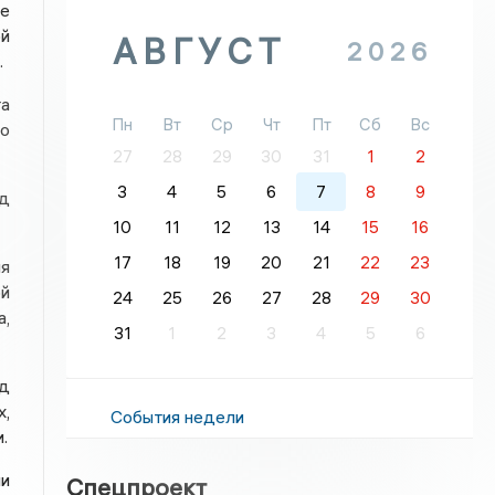
е
й
АВГУСТ
2026
.
та
Пн
Вт
Ср
Чт
Пт
Сб
Вс
но
27
28
29
30
31
1
2
3
4
5
6
7
8
9
од
10
11
12
13
14
15
16
17
18
19
20
21
22
23
мя
ой
24
25
26
27
28
29
30
а,
31
1
2
3
4
5
6
од
х,
События недели
.
ии
Спецпроект