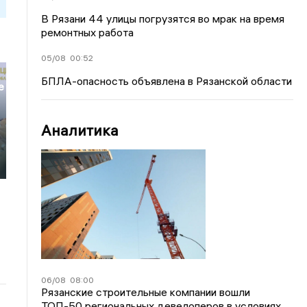
В Рязани 44 улицы погрузятся во мрак на время
ремонтных работа
05/08
00:52
БПЛА-опасность объявлена в Рязанской области
е
Аналитика
06/08
08:00
Рязанские строительные компании вошли
ТОП-50 региональных девелоперов в условиях