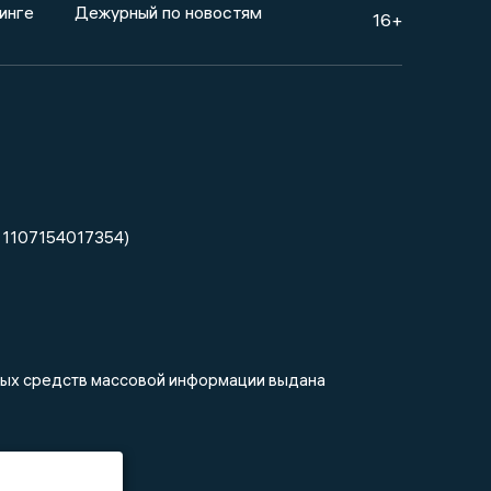
инге
Дежурный по новостям
16+
 1107154017354)
нных средств массовой информации выдана