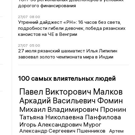
дорогого финансирования
27/07
08:00
Утренний дайджест «РН»: 16 часов без света,
подробности гибели девочек, победа рязанских
каноистов на ЧЕ в Венгрии
27/07
05:00
27 июля рязанский шахматист Илья Липилин
завоевал золото чемпионата мира в Индии
100 самых влиятельных людей
Павел Викторович Малков
Аркадий Васильевич Фомин
Михаил Владимирович Пронин
Татьяна Николаевна Панфилова
Игорь Александрович Мурог
Александр Сергеевич Пшенников
Артем