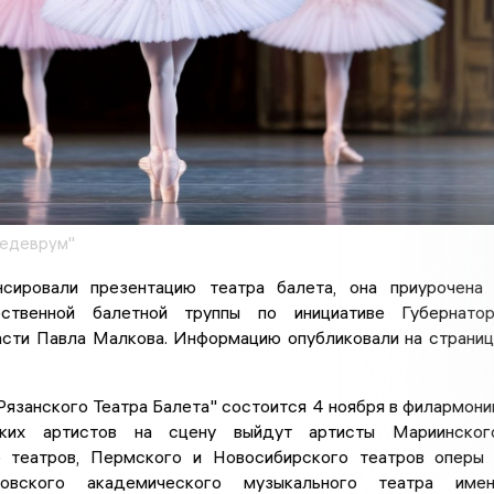
Шедеврум"
сировали презентацию театра балета, она приурочена
ственной балетной труппы по инициативе Губернатор
асти Павла Малкова. Информацию опубликовали на страни
Рязанского Театра Балета" состоится 4 ноября в филармони
ких артистов на сцену выйдут артисты Мариинского
 театров, Пермского и Новосибирского театров оперы
овского академического музыкального театра имен