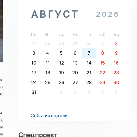
АВГУСТ
2026
Пн
Вт
Ср
Чт
Пт
Сб
Вс
27
28
29
30
31
1
2
3
4
5
6
7
8
9
10
11
12
13
14
15
16
17
18
19
20
21
22
23
 к
24
25
26
27
28
29
30
а
31
1
2
3
4
5
6
це
и.
События недели
,
 и
и
Спецпроект