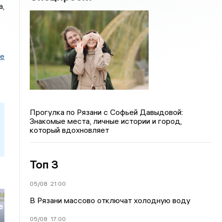
,
ие
Прогулка по Рязани с Софьей Давыдовой:
Знакомые места, личные истории и город,
который вдохновляет
Топ 3
05/08
21:00
В Рязани массово отключат холодную воду
е
05/08
17:00