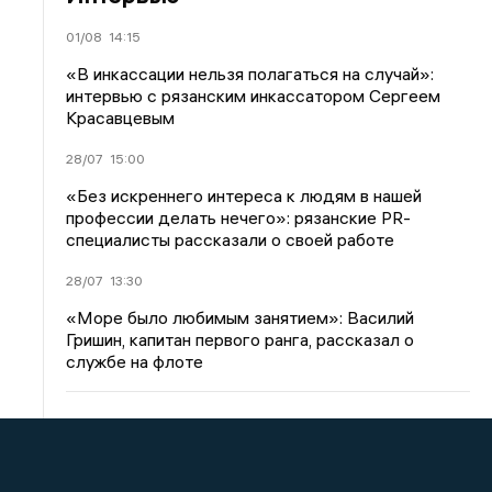
01/08
14:15
«В инкассации нельзя полагаться на случай»:
интервью с рязанским инкассатором Сергеем
Красавцевым
28/07
15:00
«Без искреннего интереса к людям в нашей
профессии делать нечего»: рязанские PR-
специалисты рассказали о своей работе
28/07
13:30
«Море было любимым занятием»: Василий
Гришин, капитан первого ранга, рассказал о
службе на флоте