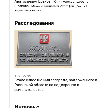
Анатольевич Бранов
Юлия Александровна
Швакова
Максим Хамитович Мустафин
Дмитрий
Владиславович Коданёв
Расследования
31/01
02:50
Стало известно имя главреда, задержанного в
Рязанской области по подозрению в
вымогательстве
Интервью