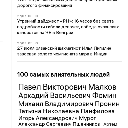
дорогого финансирования
27/07
08:00
Утренний дайджест «РН»: 16 часов без света,
подробности гибели девочек, победа рязанских
каноистов на ЧЕ в Венгрии
27/07
05:00
27 июля рязанский шахматист Илья Липилин
завоевал золото чемпионата мира в Индии
100 самых влиятельных людей
Павел Викторович Малков
Аркадий Васильевич Фомин
Михаил Владимирович Пронин
Татьяна Николаевна Панфилова
Игорь Александрович Мурог
Александр Сергеевич Пшенников
Артем