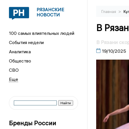
РЯЗАНСКИЕ
>
Главная
Ку
НОВОСТИ
В Рязан
100 самых влиятельных людей
В Рязани ско
События недели
19/10/2025
Аналитика
Общество
СВО
Бренды России