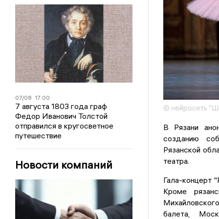
07/08
17:00
7 августа 1803 года граф
© нейросеть "
Федор Иванович Толстой
отправился в кругосветное
В Рязани анон
путешествие
созданию соб
Рязанской обл
театра.
Новости компаний
Гала-концерт "
Кроме рязанс
Михайловского
балета, Моск