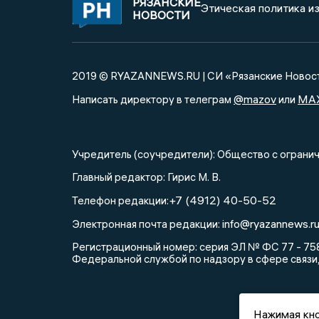
РЯЗАНСКИЕ
Этическая политика и
НОВОСТИ
2019 © RYAZANNEWS.RU | СИ «Рязанские Новос
@mazov
MA
Написать директору в телеграм
или
Учредитель (соучредители): Общество с огра
Главный редактор: Гирис М. В.
+7 (4912) 40-50-52
Телефон редакции:
info@ryazannews.r
Электронная почта редакции:
Регистрационный номер: серия ЭЛ № ФС 77 - 758
Федеральной службой по надзору в сфере связи
Нажимая кно