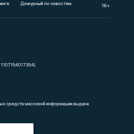
инге
Дежурный по новостям
16+
 1107154017354)
нных средств массовой информации выдана