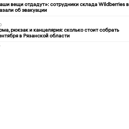
ши вещи отдадут»: сотрудники склада Wildberries в
азали об эвакуации
0
ма, рюкзак и канцелярия: сколько стоит собрать
сентября в Рязанской области
2