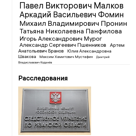
Павел Викторович Малков
Аркадий Васильевич Фомин
Михаил Владимирович Пронин
Татьяна Николаевна Панфилова
Игорь Александрович Мурог
Александр Сергеевич Пшенников
Артем
Анатольевич Бранов
Юлия Александровна
Швакова
Максим Хамитович Мустафин
Дмитрий
Владиславович Коданёв
Расследования