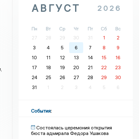
АВГУСТ
2026
Пн
Вт
Ср
Чт
Пт
Сб
Вс
27
28
29
30
31
1
2
3
4
5
6
7
8
9
10
11
12
13
14
15
16
17
18
19
20
21
22
23
,
24
25
26
27
28
29
30
31
1
2
3
4
5
6
События
:
Состоялась церемония открытия
бюста адмирала Федора Ушакова