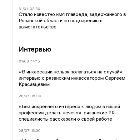
31/01
02:50
Стало известно имя главреда, задержанного в
Рязанской области по подозрению в
вымогательстве
Интервью
01/08
14:15
«В инкассации нельзя полагаться на случай»:
интервью с рязанским инкассатором Сергеем
Красавцевым
28/07
15:00
«Без искреннего интереса к людям в нашей
профессии делать нечего»: рязанские PR-
специалисты рассказали о своей работе
28/07
13:30