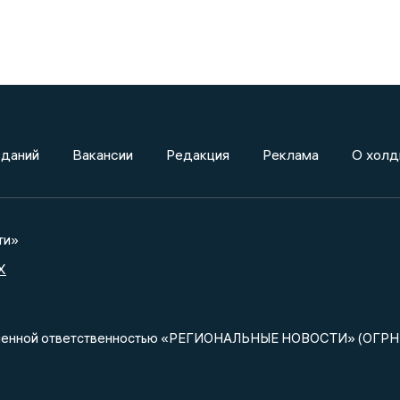
зданий
Вакансии
Редакция
Реклама
О холд
ти»
X
ниченной ответственностью «РЕГИОНАЛЬНЫЕ НОВОСТИ» (ОГРН