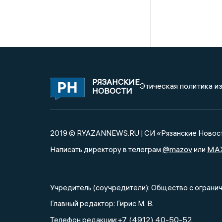
РЯЗАНСКИЕ
Этическая политика и
НОВОСТИ
2019 © RYAZANNEWS.RU | СИ «Рязанские Новос
@mazov
MA
Написать директору в телеграм
или
Учредитель (соучредители): Общество с огра
Главный редактор: Гирис М. В.
+7 (4912) 40-50-52
Телефон редакции: