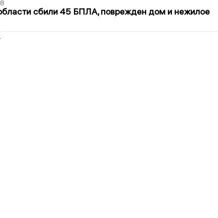
48
области сбили 45 БПЛА, поврежден дом и нежилое
2