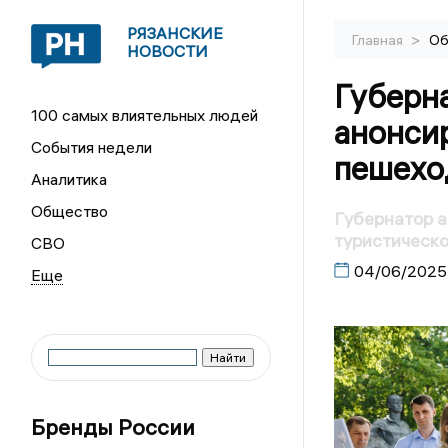
РЯЗАНСКИЕ
>
Главная
Об
НОВОСТИ
Губерн
100 самых влиятельных людей
анонсир
События недели
пешехо
Аналитика
Общество
Губернатор 
туристическо
СВО
04/06/2025
Бренды России