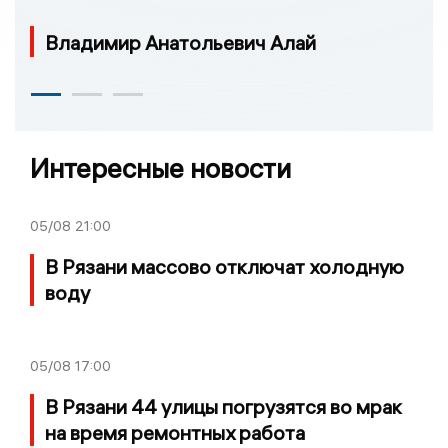
Владимир Анатольевич Алай
Интересные новости
05/08
21:00
В Рязани массово отключат холодную
воду
05/08
17:00
В Рязани 44 улицы погрузятся во мрак
на время ремонтных работа