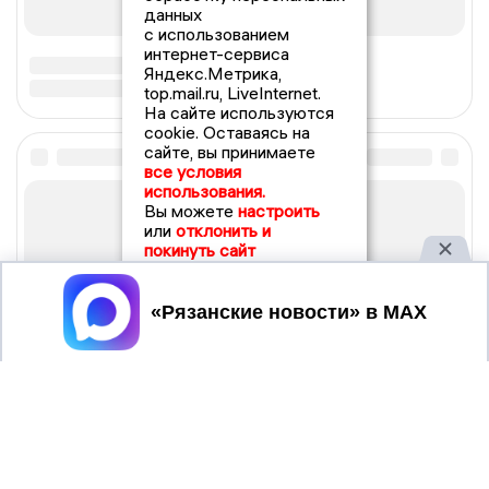
данных
с использованием
интернет-сервиса
Яндекс.Метрика,
top.mail.ru, LiveInternet.
На сайте используются
cookie. Оставаясь на
сайте, вы принимаете
все условия
использования.
Вы можете
настроить
или
отклонить и
покинуть сайт
Принять