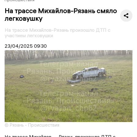
На трассе Михайлов-Рязань смяло
легковушку
На трассе Михайлов-Рязань произошло ДТП с
участием легковушки
23/04/2025
09:30
© Рязань - Происшествия
На трассе Михайлов — Рязань произошло ДТП с