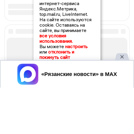
интернет-сервиса
Яндекс.Метрика,
top.mail.ru, LiveInternet.
На сайте используются
cookie. Оставаясь на
сайте, вы принимаете
все условия
использования.
Вы можете
настроить
или
отклонить и
покинуть сайт
Принять