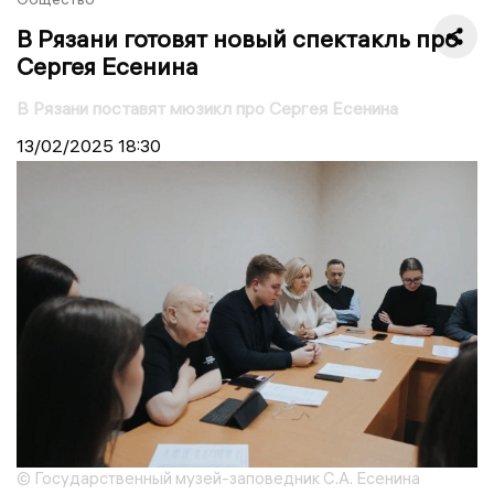
В Рязани готовят новый спектакль про
Сергея Есенина
В Рязани поставят мюзикл про Сергея Есенина
13/02/2025
18:30
© Государственный музей-заповедник С.А. Есенина