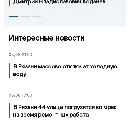
Дмитрий Владиславович Коданёв
Интересные новости
05/08
21:00
В Рязани массово отключат холодную
воду
05/08
17:00
В Рязани 44 улицы погрузятся во мрак
на время ремонтных работа