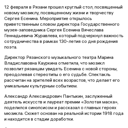
12 февраля в Рязани прошел круглый стол, посвященный
новому мюзиклу, посвященному жизни и творчеству
Сергея Есенина. Мероприятие открылось
приветственным словом директора Государственного
музея-заповедника Сергея Есенина Вячеслава
Геннадьевича Журавлева, который подчеркнул важность
сотрудничества в рамках 130-летия со дня рождения
поэта.
Директор Рязанского музыкального театра Марина
Владиславовна Кауркина отметила, что мюзикл
позволит рязанцам увидеть Есенина с новой стороны,
преодолевая стереотипы о его судьбе. Спектакль
рассчитан на зрителей всех возрастов, что делает его
уникальным культурным событием.
Александр Александрович Пантыкин, заслуженный
деятель искусств и лауреат премии «Золотая маска»,
поделился синопсисом и рассказал о главных героях
мюзикла. Сюжет основан на реальной истории 1918 года
и находится в стадии доработки.