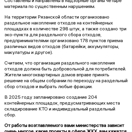
Составлены и направлены в надзорные органы четыре
материала по существенным нарушениям.
На территории Рязанской области организовано
раздельное накопление отходов на контейнерных
площадках в количестве 298 штук, а также создано три
эко-пункта для раздельного сбора отходов,
предпринимателями организовано 178 пунктов приема
различных видов отходов (батарейки, аккумуляторы,
макулатуры и другое).
Считаем, что организация раздельного накопления
отходов должна быть добровольной для потребителей.
Жители многоквартирных домов вправе принять
решение на общем собрании по переходу на раздельный
сбор отходов и выбрать любые фракции.
В 2025 году запланировано создание 204
контейнерных площадок, предусматривающих места
складирование КТО и индивидуальный раздельный
сбор.
От работы возглавляемого вами министерства зависит
очень многое, какие проекты в сфере ЖКХ, вам кажется,