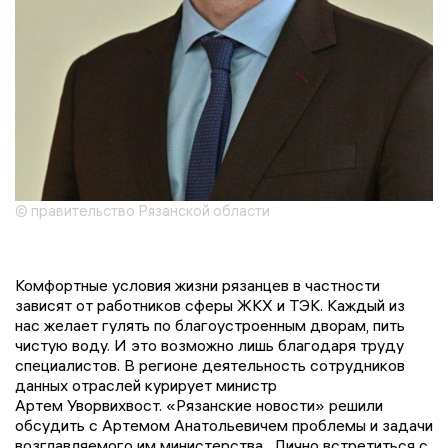
© правительство Рязанской области
Комфортные условия жизни рязанцев в частности
зависят от работников сферы ЖКХ и ТЭК. Каждый из
нас желает гулять по благоустроенным дворам, пить
чистую воду. И это возможно лишь благодаря труду
специалистов. В регионе деятельность сотрудников
данных отраслей курирует министр
Артем Уворвихвост. «Рязанские новости» решили
обсудить с Артемом Анатольевичем проблемы и задачи
возглавляемого им министерства. Лично встретиться с