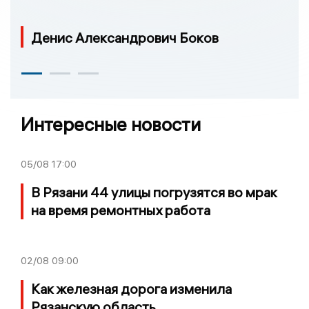
Денис Александрович Боков
Интересные новости
05/08
17:00
В Рязани 44 улицы погрузятся во мрак
на время ремонтных работа
02/08
09:00
Как железная дорога изменила
Рязанскую область