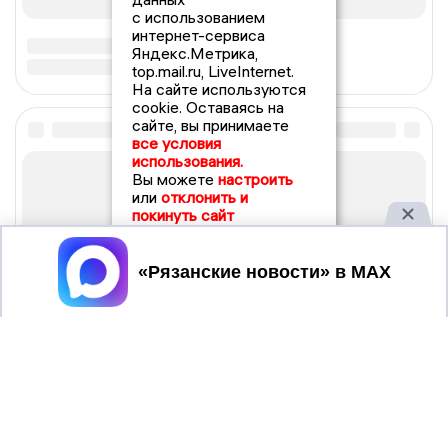
с использованием
интернет-сервиса
Яндекс.Метрика,
top.mail.ru, LiveInternet.
На сайте используются
cookie. Оставаясь на
сайте, вы принимаете
все условия
использования.
Вы можете
настроить
или
отклонить и
покинуть сайт
Принять