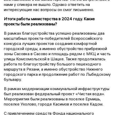
нами у спикера не вышло. Однако ответить на
интересующие нас вопросы он смог письменно.
Итоги работы министерства в 2024 году. Какие
проекты были реализованы?
В рамках благоустройства успешно реализованы два
масштабных проекта-победителей Всероссийского
конкурса лучших проектов создания комфортной
городской среды, а именно обустройство прибрежной
зоны Сасовка в Сасово и площадь рядом с МКЦ и часть
улицы Комсомольской в Шацке. Также продолжалась
работа по благоустройству большого пешеходного
маршрута в Рязани, а именно обустройство Нижнего
городского парка и продолжение работ по Лыбедскому
бульвару.
В рамках модернизации коммунальной инфраструктуры
был реализован федеральный проект «Чистая вода».
Мероприятия были реализованы в поселке Ермишь,
поселке Ухолово, городе Касимов и поселке Кадом.
С привлечением средств Фонда национального