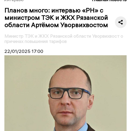
Планов много: интервью «РН» с
министром ТЭК и ЖКХ Рязанской
области Артёмом Уворвихвостом
Министр ТЭК и ЖКХ Рязанской области Уворвихвост о
причинах повышения тарифов
22/01/2025
17:00