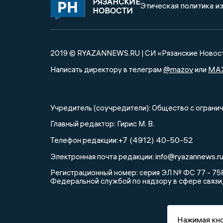
РЯЗАНСКИЕ
Этическая политика и
НОВОСТИ
2019 © RYAZANNEWS.RU | СИ «Рязанские Новос
@mazov
MA
Написать директору в телеграм
или
Учредитель (соучредители): Общество с огра
Главный редактор: Гирис М. В.
+7 (4912) 40-50-52
Телефон редакции:
info@ryazannews.r
Электронная почта редакции:
Регистрационный номер: серия ЭЛ № ФС 77 - 758
Федеральной службой по надзору в сфере связи
Нажимая кно