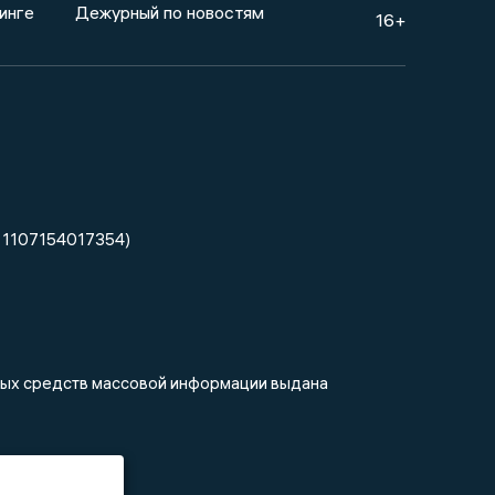
инге
Дежурный по новостям
16+
 1107154017354)
нных средств массовой информации выдана