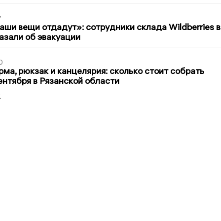
7
ши вещи отдадут»: сотрудники склада Wildberries в
азали об эвакуации
0
ма, рюкзак и канцелярия: сколько стоит собрать
сентября в Рязанской области
2