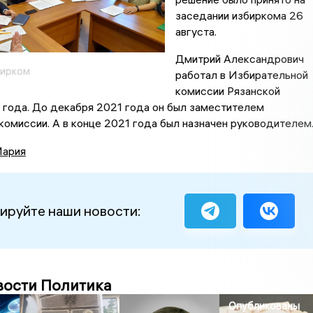
заседании избиркома 26
августа.
Дмитрий Александрович
бирком
работал в Избирательной
комиссии Рязанской
 года. До декабря 2021 года он был заместителем
омиссии. А в конце 2021 года был назначен руководителем
Мария
ируйте наши новости:
вости Политика
Опубликованы