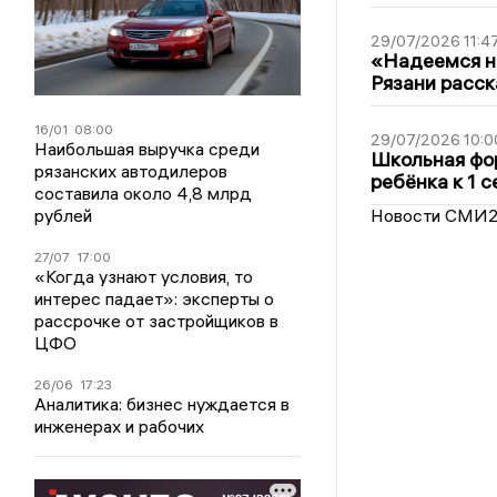
29/07/2026 11:4
«Надеемся на
Рязани расск
16/01
08:00
29/07/2026 10:0
Наибольшая выручка среди
Школьная фор
рязанских автодилеров
ребёнка к 1 
составила около 4,8 млрд
рублей
Новости СМИ
27/07
17:00
«Когда узнают условия, то
интерес падает»: эксперты о
рассрочке от застройщиков в
ЦФО
26/06
17:23
Аналитика: бизнес нуждается в
инженерах и рабочих