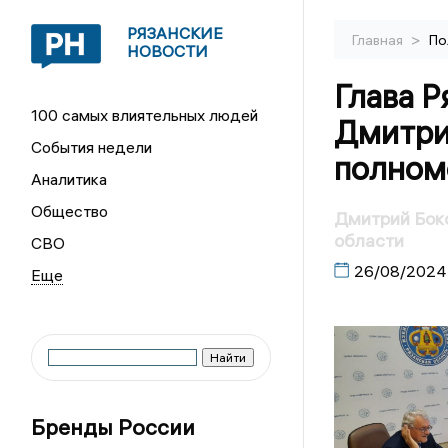
РЯЗАНСКИЕ
>
Главная
По
НОВОСТИ
Глава Р
100 самых влиятельных людей
Дмитри
События недели
полном
Аналитика
Общество
Дмитрий Боко
области
СВО
26/08/2024
Бренды России