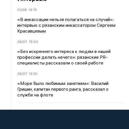
01/08
14:15
«В инкассации нельзя полагаться на случай»:
интервью с рязанским инкассатором Сергеем
Красавцевым
28/07
15:00
«Без искреннего интереса к людям в нашей
профессии делать нечего»: рязанские PR-
специалисты рассказали о своей работе
28/07
13:30
«Море было любимым занятием»: Василий
Гришин, капитан первого ранга, рассказал о
службе на флоте