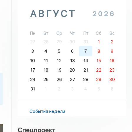
АВГУСТ
2026
Пн
Вт
Ср
Чт
Пт
Сб
Вс
27
28
29
30
31
1
2
3
4
5
6
7
8
9
.
10
11
12
13
14
15
16
17
18
19
20
21
22
23
24
25
26
27
28
29
30
31
1
2
3
4
5
6
События недели
Спецпроект