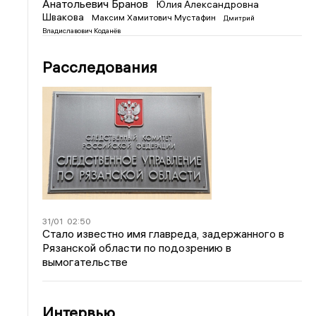
Анатольевич Бранов
Юлия Александровна
Швакова
Максим Хамитович Мустафин
Дмитрий
Владиславович Коданёв
Расследования
31/01
02:50
Стало известно имя главреда, задержанного в
Рязанской области по подозрению в
вымогательстве
Интервью