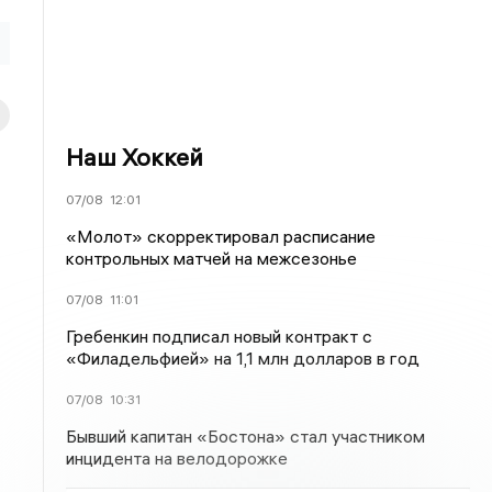
Наш Хоккей
07/08
12:01
«Молот» скорректировал расписание
контрольных матчей на межсезонье
07/08
11:01
Гребенкин подписал новый контракт с
«Филадельфией» на 1,1 млн долларов в год
07/08
10:31
Бывший капитан «Бостона» стал участником
инцидента на велодорожке