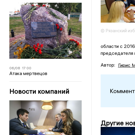
© Рязанский из
области с 2016
председателя к
Автор:
Гирис 
06/08
17:00
Атака мертвецов
Новости компаний
Коммент
Другие но