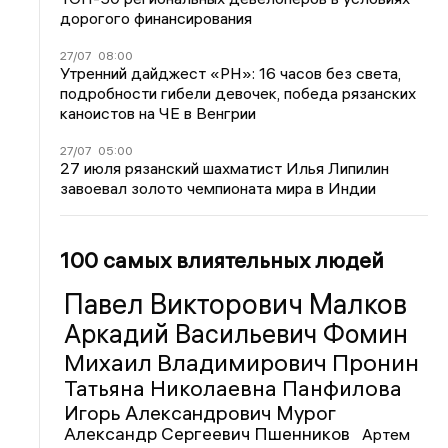
дорогого финансирования
27/07
08:00
Утренний дайджест «РН»: 16 часов без света,
подробности гибели девочек, победа рязанских
каноистов на ЧЕ в Венгрии
27/07
05:00
27 июля рязанский шахматист Илья Липилин
завоевал золото чемпионата мира в Индии
100 самых влиятельных людей
Павел Викторович Малков
Аркадий Васильевич Фомин
Михаил Владимирович Пронин
Татьяна Николаевна Панфилова
Игорь Александрович Мурог
Александр Сергеевич Пшенников
Артем