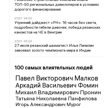
ТОП-50 региональных девелоперов в условиях
дорогого финансирования
27/07
08:00
Утренний дайджест «РН»: 16 часов без света,
подробности гибели девочек, победа рязанских
каноистов на ЧЕ в Венгрии
27/07
05:00
27 июля рязанский шахматист Илья Липилин
завоевал золото чемпионата мира в Индии
100 самых влиятельных людей
Павел Викторович Малков
Аркадий Васильевич Фомин
Михаил Владимирович Пронин
Татьяна Николаевна Панфилова
Игорь Александрович Мурог