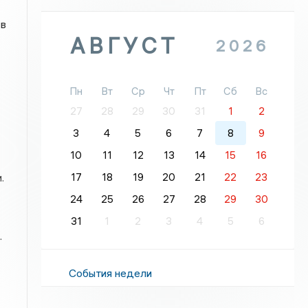
 в
АВГУСТ
2026
Пн
Вт
Ср
Чт
Пт
Сб
Вс
27
28
29
30
31
1
2
3
4
5
6
7
8
9
10
11
12
13
14
15
16
17
18
19
20
21
22
23
.
24
25
26
27
28
29
30
31
1
2
3
4
5
6
.
События недели