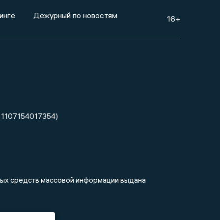
инге
Дежурный по новостям
16+
 1107154017354)
нных средств массовой информации выдана