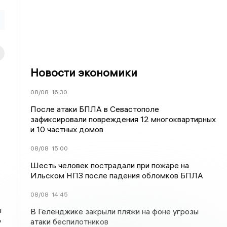
Новости экономики
08/08
16:30
После атаки БПЛА в Севастополе
зафиксировали повреждения 12 многоквартирных
и 10 частных домов
08/08
15:00
Шесть человек пострадали при пожаре на
Ильском НПЗ после падения обломков БПЛА
08/08
14:45
ы
В Геленджике закрыли пляжи на фоне угрозы
атаки беспилотников
у