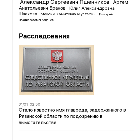
Александр Сергеевич Пшенников
Артем
Анатольевич Бранов
Юлия Александровна
Швакова
Максим Хамитович Мустафин
Дмитрий
Владиславович Коданёв
Расследования
31/01
02:50
Стало известно имя главреда, задержанного в
Рязанской области по подозрению в
вымогательстве