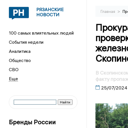
РЯЗАНСКИЕ
>
Главная
Пр
НОВОСТИ
Прокура
100 самых влиятельных людей
проверк
События недели
железн
Аналитика
Скопин
Общество
СВО
В Скопинском
факту пропа
25/07/2024
Бренды России