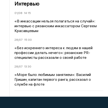
Интервью
01/08
14:15
«В инкассации нельзя полагаться на случай»:
интервью с рязанским инкассатором Сергеем
Красавцевым
28/07
15:00
«Без искреннего интереса к людям в нашей
профессии делать нечего»: рязанские PR-
специалисты рассказали о своей работе
28/07
13:30
«Море было любимым занятием»: Василий
Гришин, капитан первого ранга, рассказал о
службе на флоте