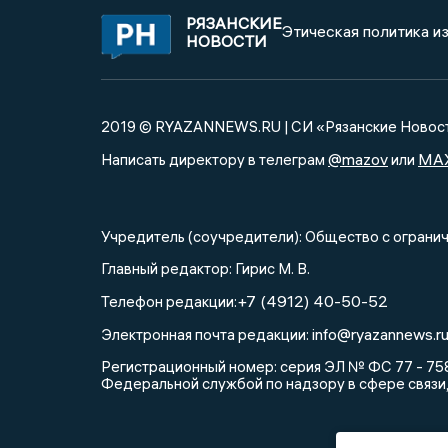
РЯЗАНСКИЕ
Этическая политика и
НОВОСТИ
2019 © RYAZANNEWS.RU | СИ «Рязанские Новос
@mazov
MA
Написать директору в телеграм
или
Учредитель (соучредители): Общество с огра
Главный редактор: Гирис М. В.
+7 (4912) 40-50-52
Телефон редакции:
info@ryazannews.r
Электронная почта редакции:
Регистрационный номер: серия ЭЛ № ФС 77 - 758
Федеральной службой по надзору в сфере связи