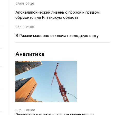
07/08
07:26
Апокалипсический ливень с грозой и градом
обрушится на Рязанскую область
05/08
21:00
В Рязани массово отключат холодную воду
Аналитика
06/08
08:00
Рязанские строительные компании вошли