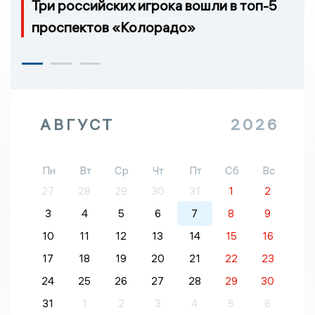
Три российских игрока вошли в топ-5
проспектов «Колорадо»
АВГУСТ
2026
Пн
Вт
Ср
Чт
Пт
Сб
Вс
27
28
29
30
31
1
2
3
4
5
6
7
8
9
10
11
12
13
14
15
16
17
18
19
20
21
22
23
24
25
26
27
28
29
30
31
1
2
3
4
5
6