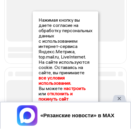
Нажимая кнопку вы
даете согласие на
обработку персональных
данных
с использованием
интернет-сервиса
Яндекс.Метрика,
top.mail.ru, LiveInternet.
На сайте используются
cookie. Оставаясь на
сайте, вы принимаете
все условия
использования.
Вы можете
настроить
или
отклонить и
покинуть сайт
Принять